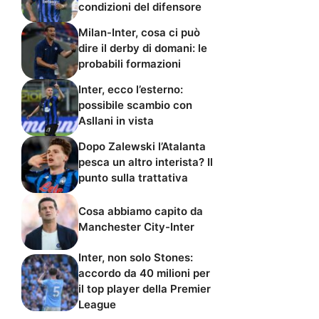
condizioni del difensore
Milan-Inter, cosa ci può
dire il derby di domani: le
probabili formazioni
Inter, ecco l’esterno:
possibile scambio con
Asllani in vista
Dopo Zalewski l’Atalanta
pesca un altro interista? Il
punto sulla trattativa
Cosa abbiamo capito da
Manchester City-Inter
Inter, non solo Stones:
accordo da 40 milioni per
il top player della Premier
League