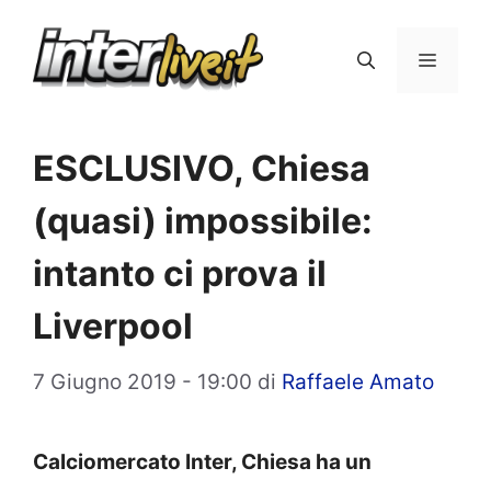
Vai
al
Menu
contenuto
ESCLUSIVO, Chiesa
(quasi) impossibile:
intanto ci prova il
Liverpool
7 Giugno 2019 - 19:00
di
Raffaele Amato
Calciomercato Inter, Chiesa ha un