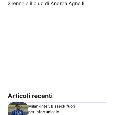
21enne e il club di Andrea Agnelli.
Articoli recenti
Milan-Inter, Bisseck fuori
per infortunio: le