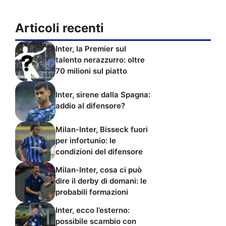
Articoli recenti
Inter, la Premier sul
talento nerazzurro: oltre
70 milioni sul piatto
Inter, sirene dalla Spagna:
addio al difensore?
Milan-Inter, Bisseck fuori
per infortunio: le
condizioni del difensore
Milan-Inter, cosa ci può
dire il derby di domani: le
probabili formazioni
Inter, ecco l’esterno:
possibile scambio con