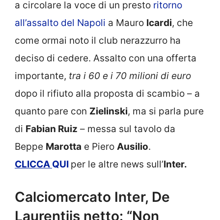
a circolare la voce di un presto
ritorno
all’assalto del Napoli
a Mauro
Icardi
, che
come ormai noto il club nerazzurro ha
deciso di cedere. Assalto con una offerta
importante,
tra i 60 e i 70 milioni di euro
dopo il rifiuto alla proposta di scambio – a
quanto pare con
Zielinski
, ma si parla pure
di
Fabian Ruiz
– messa sul tavolo da
Beppe
Marotta
e Piero
Ausilio
.
CLICCA
QUI
per le altre news sull’
Inter.
Calciomercato Inter, De
Laurentiis netto: “Non