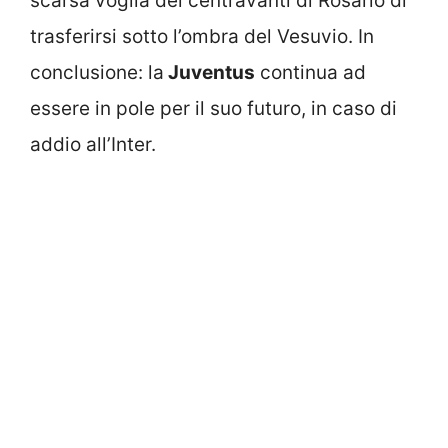
scarsa voglia del centravanti di Rosario di
trasferirsi sotto l’ombra del Vesuvio. In
conclusione: la
Juventus
continua ad
essere in pole per il suo futuro, in caso di
addio all’Inter.