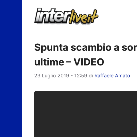
Vai
al
contenuto
Spunta scambio a sor
ultime – VIDEO
23 Luglio 2019 - 12:59
di
Raffaele Amato