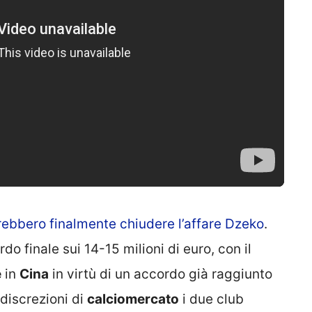
rebbero finalmente chiudere l’affare Dzeko
.
o finale sui 14-15 milioni di euro, con il
e
in
Cina
in virtù di un accordo già raggiunto
discrezioni di
calciomercato
i due club