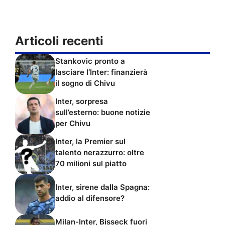
Articoli recenti
Stankovic pronto a
lasciare l’Inter: finanzierà
il sogno di Chivu
Inter, sorpresa
sull’esterno: buone notizie
per Chivu
Inter, la Premier sul
talento nerazzurro: oltre
70 milioni sul piatto
Inter, sirene dalla Spagna:
addio al difensore?
Milan-Inter, Bisseck fuori