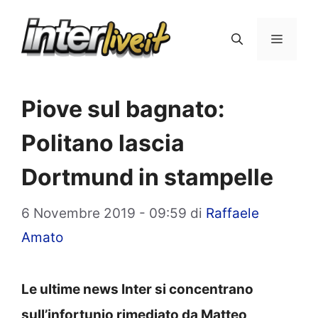
Vai
al
Menu
contenuto
Piove sul bagnato:
Politano lascia
Dortmund in stampelle
6 Novembre 2019 - 09:59
di
Raffaele
Amato
Le ultime news Inter si concentrano
sull’infortunio rimediato da Matteo