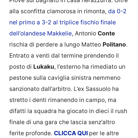
Piove sul bagnato in casa nerazzurra. Oltre
alla sconfitta clamorosa in rimonta,
da 0-2
nel primo a 3-2 al triplice fischio finale
dell’olandese Makkelie
, Antonio
Conte
rischia di perdere a lungo Matteo
Politano
.
Entrato a venti dal termine prendendo il
posto di
Lukaku
, l’esterno ha rimediato un
pestone sulla caviglia sinistra nemmeno
sanzionato dall’arbitro. L’ex Sassuolo ha
stretto i denti rimanendo in campo, ma
difatti la squadra ha giocato in dieci il rush
finale di una gara che lascia senz’altro
ferite profonde.
CLICCA
QUI
per le altre