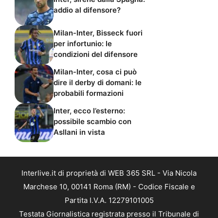
addio al difensore?
Milan-Inter, Bisseck fuori
per infortunio: le
condizioni del difensore
Milan-Inter, cosa ci può
dire il derby di domani: le
probabili formazioni
Inter, ecco l’esterno:
possibile scambio con
Asllani in vista
Interlive.it di proprietà di WEB 365 SRL - Via Nicola
Marchese 10, 00141 Roma (RM) - Codice Fiscale e
Partita I.V.A. 12279101005
Testata Giornalistica registrata presso il Tribunale di