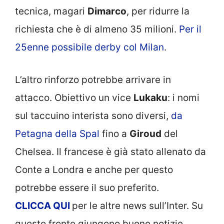
tecnica, magari
Dimarco
, per ridurre la
richiesta che è di almeno 35 milioni.
Per il
25enne possibile derby col Milan
.
L’altro rinforzo potrebbe arrivare in
attacco. Obiettivo un vice
Lukaku
: i nomi
sul taccuino interista sono diversi,
da
Petagna della Spal
fino a
Giroud
del
Chelsea. Il francese è già stato allenato da
Conte a Londra e anche per questo
potrebbe essere il suo preferito.
CLICCA
QUI
per le altre news sull’Inter. Su
questo fronte giungono buone notizie