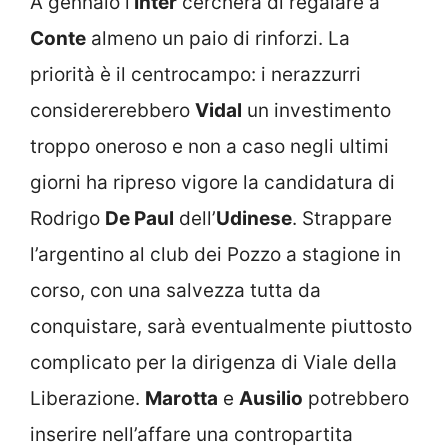
A gennaio l’
Inter
cercherà di regalare a
Conte
almeno un paio di rinforzi. La
priorità è il centrocampo: i nerazzurri
considererebbero
Vidal
un investimento
troppo oneroso e non a caso negli ultimi
giorni ha ripreso vigore la candidatura di
Rodrigo
De Paul
dell’
Udinese
. Strappare
l’argentino al club dei Pozzo a stagione in
corso, con una salvezza tutta da
conquistare, sarà eventualmente piuttosto
complicato per la dirigenza di Viale della
Liberazione.
Marotta
e
Ausilio
potrebbero
inserire nell’affare una contropartita