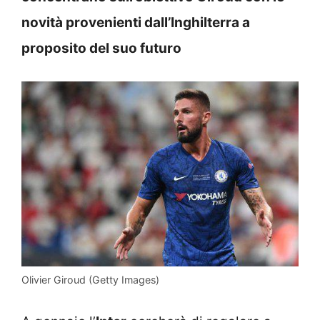
novità provenienti dall’Inghilterra a
proposito del suo futuro
Olivier Giroud (Getty Images)