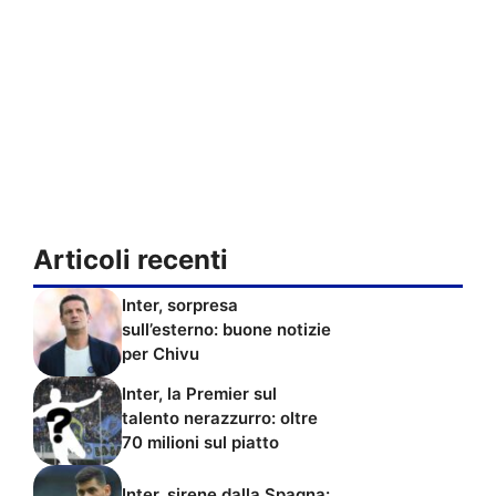
Articoli recenti
Inter, sorpresa
sull’esterno: buone notizie
per Chivu
Inter, la Premier sul
talento nerazzurro: oltre
70 milioni sul piatto
Inter, sirene dalla Spagna: