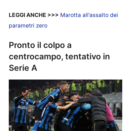
LEGGI ANCHE >>>
Marotta all’assalto dei
parametri zero
Pronto il colpo a
centrocampo, tentativo in
Serie A