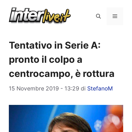
Vai
al
Menu
contenuto
Tentativo in Serie A:
pronto il colpo a
centrocampo, è rottura
15 Novembre 2019 - 13:29
di
StefanoM