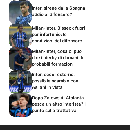
Inter, sirene dalla Spagna:
addio al difensore?
Milan-Inter, Bisseck fuori
per infortunio: le
condizioni del difensore
Milan-Inter, cosa ci può
dire il derby di domani: le
probabili formazioni
Inter, ecco l’esterno:
possibile scambio con
Asllani in vista
Dopo Zalewski l’Atalanta
pesca un altro interista? Il
punto sulla trattativa