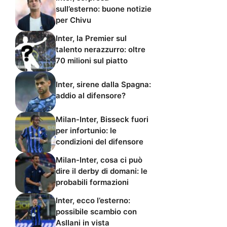
sull’esterno: buone notizie
per Chivu
Inter, la Premier sul
talento nerazzurro: oltre
70 milioni sul piatto
Inter, sirene dalla Spagna:
addio al difensore?
Milan-Inter, Bisseck fuori
per infortunio: le
condizioni del difensore
Milan-Inter, cosa ci può
dire il derby di domani: le
probabili formazioni
Inter, ecco l’esterno:
possibile scambio con
Asllani in vista