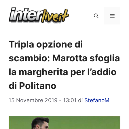
Vai
al
Menu
contenuto
Tripla opzione di
scambio: Marotta sfoglia
la margherita per l’addio
di Politano
15 Novembre 2019 - 13:01
di
StefanoM