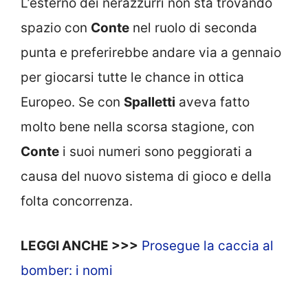
L’esterno dei nerazzurri non sta trovando
spazio con
Conte
nel ruolo di seconda
punta e preferirebbe andare via a gennaio
per giocarsi tutte le chance in ottica
Europeo. Se con
Spalletti
aveva fatto
molto bene nella scorsa stagione, con
Conte
i suoi numeri sono peggiorati a
causa del nuovo sistema di gioco e della
folta concorrenza.
LEGGI ANCHE >>>
Prosegue la caccia al
bomber: i nomi