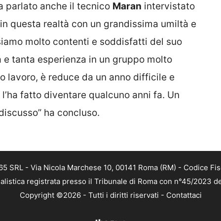
a parlato anche il tecnico
Maran
intervistato
to in questa realtà con un grandissima umiltà e
siamo molto contenti e soddisfatti del suo
à e tanta esperienza in un gruppo molto
uo lavoro, è reduce da un anno difficile e
’ha fatto diventare qualcuno anni fa. Un
discusso” ha concluso.
 365 SRL - Via Nicola Marchese 10, 00141 Roma (RM) - Codice Fis
alistica registrata presso il Tribunale di Roma con n°45/2023 
Copyright ©2026 - Tutti i diritti riservati -
Contattaci