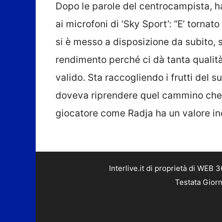
Dopo le parole del centrocampista, h
ai microfoni di ‘Sky Sport’: “E’ torna
si è messo a disposizione da subito, 
rendimento perché ci dà tanta qualit
valido. Sta raccogliendo i frutti del s
doveva riprendere quel cammino che l
giocatore come Radja ha un valore in
Interlive.it di proprietà di WEB
Testata Giorn