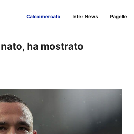
Calciomercato
Inter News
Pagelle
inato, ha mostrato