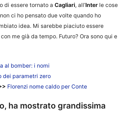
o di essere tornato a
Cagliari
, all’
Inter
le cose
e non ci ho pensato due volte quando ho
mbiato idea. Mi sarebbe piaciuto essere
e con me già da tempo. Futuro? Ora sono qui e
a al bomber: i nomi
o dei parametri zero
>>
Florenzi nome caldo per Conte
o, ha mostrato grandissima