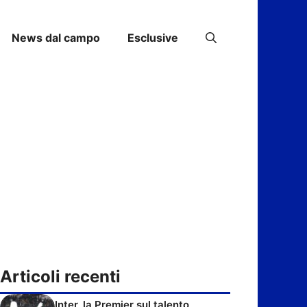
News dal campo
Esclusive
Articoli recenti
Inter, la Premier sul talento