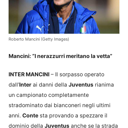
Roberto Mancini (Getty Images)
Mancini: ”I nerazzurri meritano la vetta”
INTER MANCINI
– Il sorpasso operato
dall’
Inter
ai danni della
Juventus
rianima
un campionato completamente
stradominato dai bianconeri negli ultimi
anni.
Conte
sta provando a spezzare il
dominio della
Juventus
anche se la strada