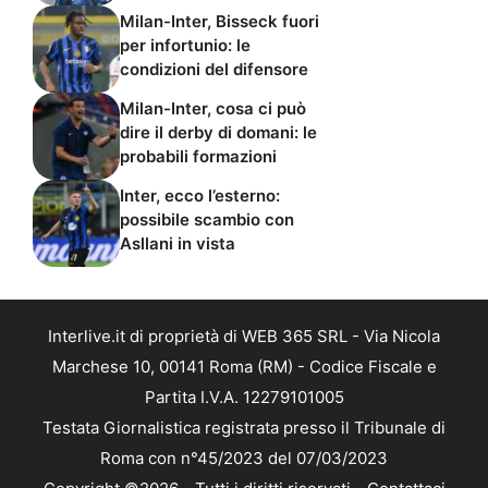
Milan-Inter, Bisseck fuori
per infortunio: le
condizioni del difensore
Milan-Inter, cosa ci può
dire il derby di domani: le
probabili formazioni
Inter, ecco l’esterno:
possibile scambio con
Asllani in vista
Interlive.it di proprietà di WEB 365 SRL - Via Nicola
Marchese 10, 00141 Roma (RM) - Codice Fiscale e
Partita I.V.A. 12279101005
Testata Giornalistica registrata presso il Tribunale di
Roma con n°45/2023 del 07/03/2023