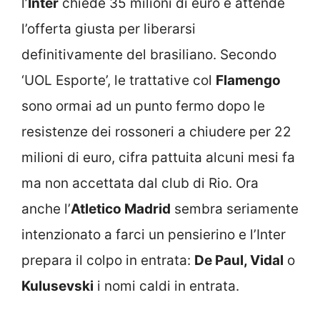
l’
Inter
chiede 35 milioni di euro e attende
l’offerta giusta per liberarsi
definitivamente del brasiliano. Secondo
‘UOL Esporte’, le trattative col
Flamengo
sono ormai ad un punto fermo dopo le
resistenze dei rossoneri a chiudere per 22
milioni di euro, cifra pattuita alcuni mesi fa
ma non accettata dal club di Rio. Ora
anche l’
Atletico Madrid
sembra seriamente
intenzionato a farci un pensierino e l’Inter
prepara il colpo in entrata:
De Paul, Vidal
o
Kulusevski
i nomi caldi in entrata.