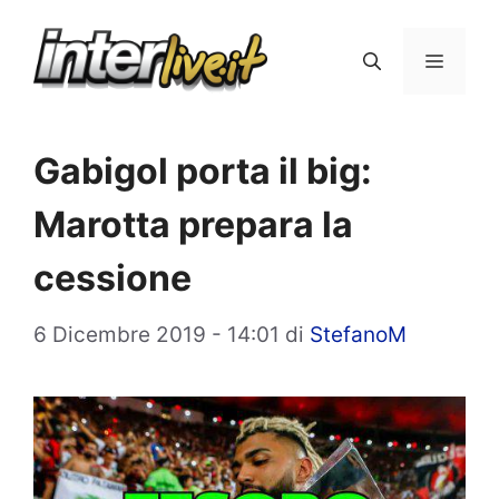
Vai
al
Menu
contenuto
Gabigol porta il big:
Marotta prepara la
cessione
6 Dicembre 2019 - 14:01
di
StefanoM