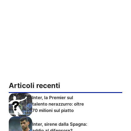
Articoli recenti
Inter, la Premier sul
talento nerazzurro: oltre
70 milioni sul piatto
Inter, sirene dalla Spagna:
addio al difensore?