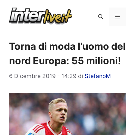
Vai
al
Menu
contenuto
Torna di moda l’uomo del
nord Europa: 55 milioni!
6 Dicembre 2019 - 14:29
di
StefanoM