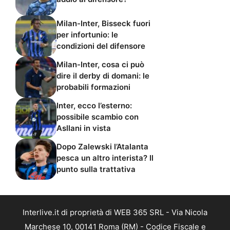
Milan-Inter, Bisseck fuori
per infortunio: le
condizioni del difensore
Milan-Inter, cosa ci può
dire il derby di domani: le
probabili formazioni
Inter, ecco l’esterno:
possibile scambio con
Asllani in vista
Dopo Zalewski l’Atalanta
pesca un altro interista? Il
punto sulla trattativa
Interlive.it di proprietà di WEB 365 SRL - Via Nicola
Marchese 10, 00141 Roma (RM) - Codice Fiscale e