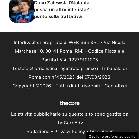
Dopo Zalewski l’Atalanta
pesca un altro interista? Il
punto sulla trattativa
Interlive.it di proprietà di WEB 365 SRL - Via Nicola
Marchese 10, 00141 Roma (RM) - Codice Fiscale e
Partita I.V.A. 12279101005
Testata Giornalistica registrata presso il Tribunale di
Roma con n°45/2023 del 07/03/2023
Copyright ©2026 - Tutti i diritti riservati -
Contattaci
Le attività pubblicitarie su questo sito sono gestite da
theCoreAdv
Redazione
-
Privacy Policy
-
Disclaimer
Gestione preferenze cookie