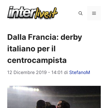
Vai
al
Menu
contenuto
Dalla Francia: derby
italiano per il
centrocampista
12 Dicembre 2019 - 14:01
di
StefanoM