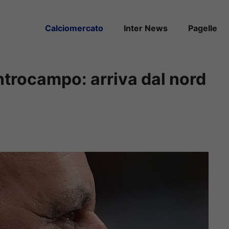
Calciomercato
Inter News
Pagelle
ntrocampo: arriva dal nord