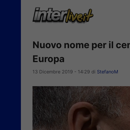
Vai
al
contenuto
Nuovo nome per il ce
Europa
13 Dicembre 2019 - 14:29
di
StefanoM