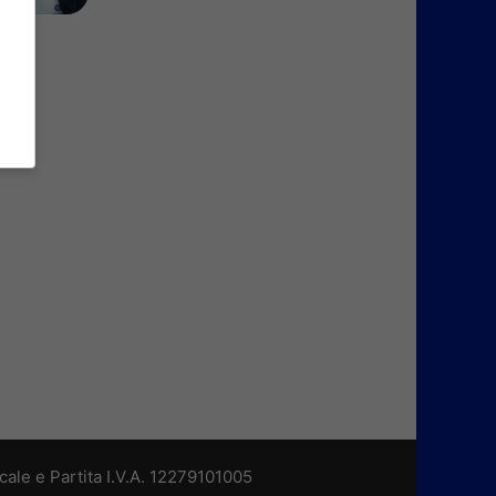
cale e Partita I.V.A. 12279101005