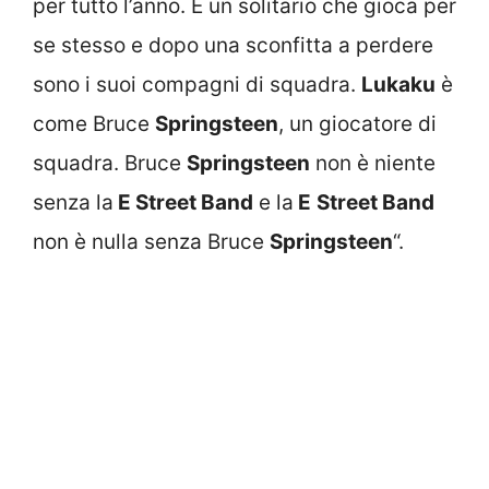
per tutto l’anno. È un solitario che gioca per
se stesso e dopo una sconfitta a perdere
sono i suoi compagni di squadra.
Lukaku
è
come Bruce
Springsteen
, un giocatore di
squadra. Bruce
Springsteen
non è niente
senza la
E Street Band
e la
E
Street Band
non è nulla senza Bruce
Springsteen
“.