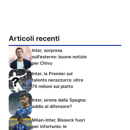
Articoli recenti
Inter, sorpresa
sull’esterno: buone notizie
per Chivu
Inter, la Premier sul
talento nerazzurro: oltre
70 milioni sul piatto
Inter, sirene dalla Spagna:
addio al difensore?
Milan-Inter, Bisseck fuori
per infortunio: le