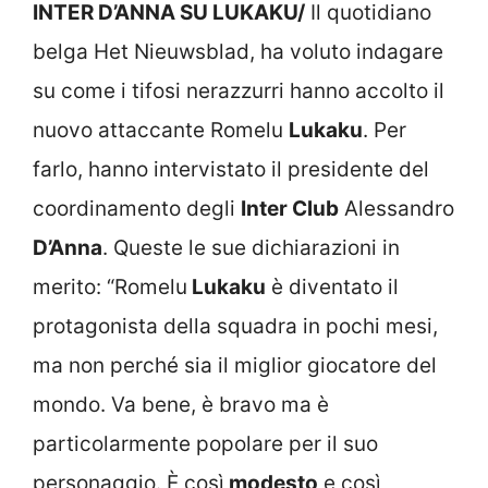
INTER D’ANNA SU LUKAKU/
Il quotidiano
belga Het Nieuwsblad, ha voluto indagare
su come i tifosi nerazzurri hanno accolto il
nuovo attaccante Romelu
Lukaku
. Per
farlo, hanno intervistato il presidente del
coordinamento degli
Inter Club
Alessandro
D’Anna
. Queste le sue dichiarazioni in
merito: “Romelu
Lukaku
è diventato il
protagonista della squadra in pochi mesi,
ma non perché sia il miglior giocatore del
mondo. Va bene, è bravo ma è
particolarmente popolare per il suo
personaggio. È così
modesto
e così