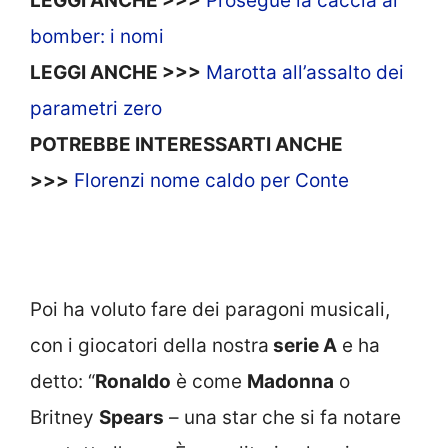
LEGGI ANCHE >>>
Prosegue la caccia al
bomber: i nomi
LEGGI ANCHE >>>
Marotta all’assalto dei
parametri zero
POTREBBE INTERESSARTI ANCHE
>>>
Florenzi nome caldo per Conte
Poi ha voluto fare dei paragoni musicali,
con i giocatori della nostra
serie A
e ha
detto: “
Ronaldo
è come
Madonna
o
Britney
Spears
– una star che si fa notare