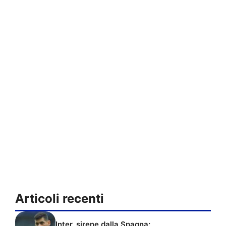
Articoli recenti
Inter, sirene dalla Spagna: