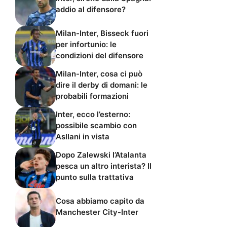
addio al difensore?
Milan-Inter, Bisseck fuori
per infortunio: le
condizioni del difensore
Milan-Inter, cosa ci può
dire il derby di domani: le
probabili formazioni
Inter, ecco l’esterno:
possibile scambio con
Asllani in vista
Dopo Zalewski l’Atalanta
pesca un altro interista? Il
punto sulla trattativa
Cosa abbiamo capito da
Manchester City-Inter