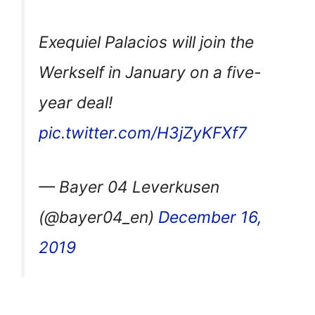
Exequiel Palacios will join the
Werkself in January on a five-
year deal!
pic.twitter.com/H3jZyKFXf7
— Bayer 04 Leverkusen
(@bayer04_en)
December 16,
2019