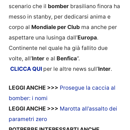
scenario che il
bomber
brasiliano finora ha
messo in stanby, per dedicarsi anima e
corpo al
Mondiale per Club
ma anche per
aspettare una lusinga dall’
Europa
.
Continente nel quale ha già fallito due
volte, all’
Inter
e al
Benfica
“.
CLICCA
QUI
per le altre news sull’
Inter
.
LEGGI ANCHE >>>
Prosegue la caccia al
bomber: i nomi
LEGGI ANCHE >>>
Marotta all’assalto dei
parametri zero
POTREBBE INTERESSARTI ANCHE