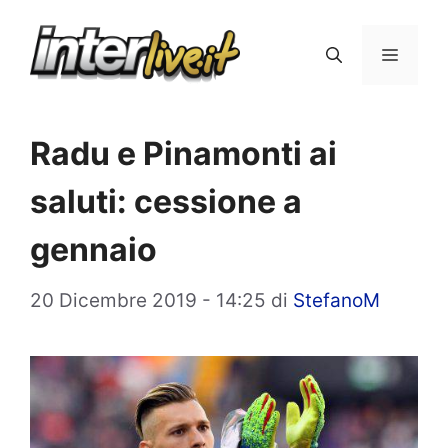
Vai
al
Menu
contenuto
Radu e Pinamonti ai
saluti: cessione a
gennaio
20 Dicembre 2019 - 14:25
di
StefanoM