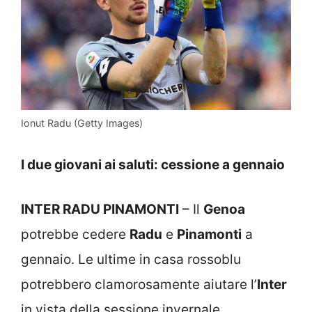
Ionut Radu (Getty Images)
I due giovani ai saluti: cessione a gennaio
INTER RADU PINAMONTI
– Il
Genoa
potrebbe cedere
Radu
e
Pinamonti
a
gennaio. Le ultime in casa rossoblu
potrebbero clamorosamente aiutare l’
Inter
in vista della sessione invernale,