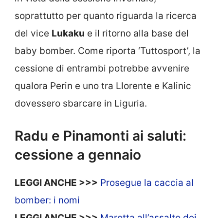
soprattutto per quanto riguarda la ricerca
del vice
Lukaku
e il ritorno alla base del
baby bomber. Come riporta ‘Tuttosport’, la
cessione di entrambi potrebbe avvenire
qualora Perin e uno tra Llorente e Kalinic
dovessero sbarcare in Liguria.
Radu e Pinamonti ai saluti:
cessione a gennaio
LEGGI ANCHE >>>
Prosegue la caccia al
bomber: i nomi
LEGGI ANCHE >>>
Marotta all’assalto dei