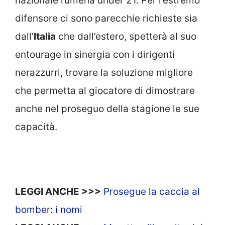
nazionale rumena under 21. Per l’estremo
difensore ci sono parecchie richieste sia
dall’
Italia
che dall’estero, spetterà al suo
entourage in sinergia con i dirigenti
nerazzurri, trovare la soluzione migliore
che permetta al giocatore di dimostrare
anche nel proseguo della stagione le sue
capacità.
LEGGI ANCHE >>>
Prosegue la caccia al
bomber: i nomi