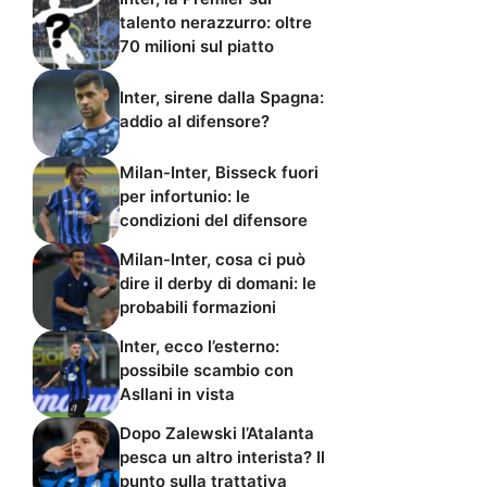
talento nerazzurro: oltre
70 milioni sul piatto
Inter, sirene dalla Spagna:
addio al difensore?
Milan-Inter, Bisseck fuori
per infortunio: le
condizioni del difensore
Milan-Inter, cosa ci può
dire il derby di domani: le
probabili formazioni
Inter, ecco l’esterno:
possibile scambio con
Asllani in vista
Dopo Zalewski l’Atalanta
pesca un altro interista? Il
punto sulla trattativa