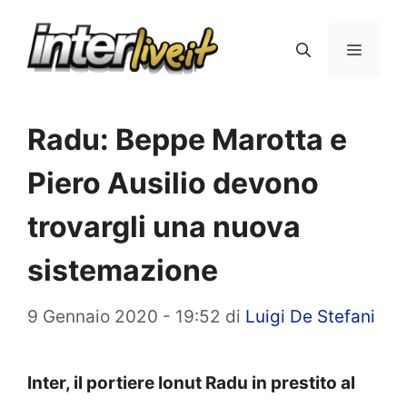
Vai
al
Menu
contenuto
Radu: Beppe Marotta e
Piero Ausilio devono
trovargli una nuova
sistemazione
9 Gennaio 2020 - 19:52
di
Luigi De Stefani
Inter, il portiere Ionut Radu in prestito al