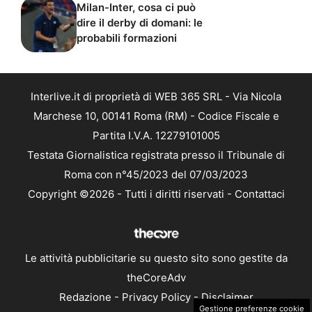
Milan-Inter, cosa ci può
dire il derby di domani: le
probabili formazioni
Interlive.it di proprietà di WEB 365 SRL - Via Nicola
Marchese 10, 00141 Roma (RM) - Codice Fiscale e
Partita I.V.A. 12279101005
Testata Giornalistica registrata presso il Tribunale di
Roma con n°45/2023 del 07/03/2023
Copyright ©2026 - Tutti i diritti riservati -
Contattaci
Le attività pubblicitarie su questo sito sono gestite da
theCoreAdv
Redazione
-
Privacy Policy
-
Disclaimer
Gestione preferenze cookie