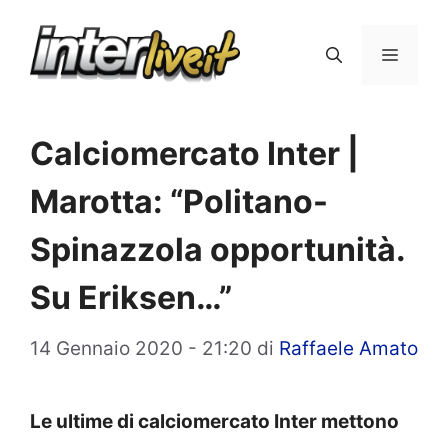
Vai
al
Menu
contenuto
Calciomercato Inter |
Marotta: “Politano-
Spinazzola opportunità.
Su Eriksen…”
14 Gennaio 2020 - 21:20
di
Raffaele Amato
Le ultime di calciomercato Inter mettono