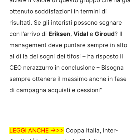
alzare il valore di questo gruppo che ha già
ottenuto soddisfazioni in termini di
risultati. Se gli interisti possono segnare
con l’arrivo di
Eriksen
,
Vidal
e
Giroud
? Il
management deve puntare sempre in alto
al di là dei sogni dei tifosi – ha risposto il
CEO nerazzurro in conclusione – Bisogna
sempre ottenere il massimo anche in fase
di campagna acquisti e cessioni”
LEGGI ANCHE ->>>
Coppa Italia, Inter-