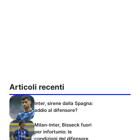
Articoli recenti
Inter, sirene dalla Spagna:
addio al difensore?
Milan-Inter, Bisseck fuori
per infortunio: le
condizioni del difensore