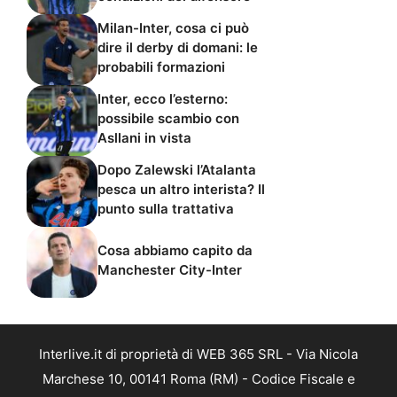
Milan-Inter, cosa ci può
dire il derby di domani: le
probabili formazioni
Inter, ecco l’esterno:
possibile scambio con
Asllani in vista
Dopo Zalewski l’Atalanta
pesca un altro interista? Il
punto sulla trattativa
Cosa abbiamo capito da
Manchester City-Inter
Interlive.it di proprietà di WEB 365 SRL - Via Nicola
Marchese 10, 00141 Roma (RM) - Codice Fiscale e