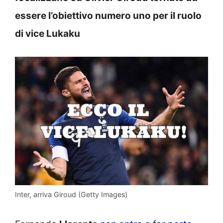
essere l’obiettivo numero uno per il ruolo
di vice Lukaku
Inter, arriva Giroud (Getty Images)