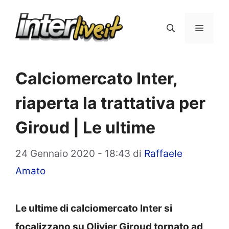
Vai
al
Menu
contenuto
Calciomercato Inter,
riaperta la trattativa per
Giroud | Le ultime
24 Gennaio 2020 - 18:43
di
Raffaele
Amato
Le ultime di calciomercato Inter si
focalizzano su Olivier Giroud tornato ad