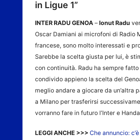
in Ligue 1”
INTER RADU GENOA
–
Ionut Radu
ver
Oscar Damiani ai microfoni di Radio M
francese, sono molto interessati e p
Sarebbe la scelta giusta per lui, è st
con continuità. Radu ha sempre fatto 
condivido appieno la scelta del Genoa.
meglio andare a giocare da un’altra p
a Milano per trasferirsi successivame
vorranno fare in futuro l’Inter e Hand
LEGGI ANCHE >>>
Che annuncio: c’è