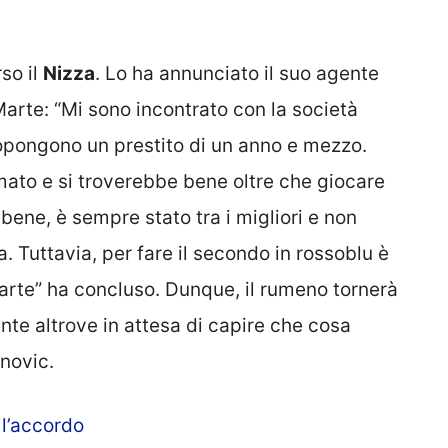
so il
Nizza
. Lo ha annunciato il suo agente
arte: “Mi sono incontrato con la società
ropongono un prestito di un anno e mezzo.
imato e si troverebbe bene oltre che giocare
bene, è sempre stato tra i migliori e non
 Tuttavia, per fare il secondo in rossoblu è
arte” ha concluso. Dunque, il rumeno tornerà
nte altrove in attesa di capire che cosa
anovic.
 l’accordo