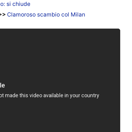
o: si chiude
>>>
Clamoroso scambio col Milan