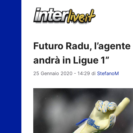
Vai
al
contenuto
Futuro Radu, l’agente
andrà in Ligue 1”
25 Gennaio 2020 - 14:29
di
StefanoM