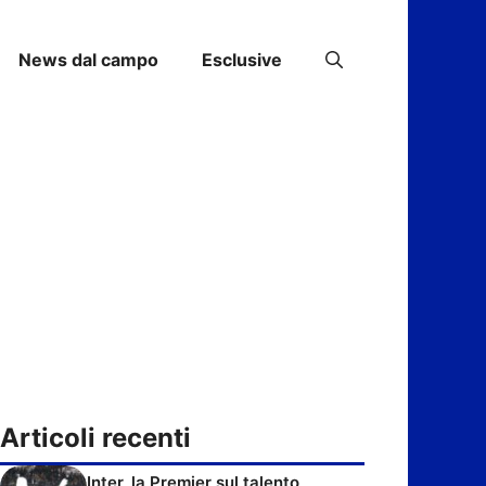
News dal campo
Esclusive
Articoli recenti
Inter, la Premier sul talento