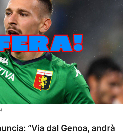
s)
nuncia: ”Via dal Genoa, andrà