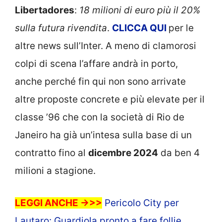
Libertadores
:
18 milioni di euro più il 20%
sulla futura rivendita
.
CLICCA
QUI
per le
altre news sull’Inter. A meno di clamorosi
colpi di scena l’affare andrà in porto,
anche perché fin qui non sono arrivate
altre proposte concrete e più elevate per il
classe ’96 che con la società di Rio de
Janeiro ha già un’intesa sulla base di un
contratto fino al
dicembre 2024
da ben 4
milioni a stagione.
LEGGI ANCHE ->>>
Pericolo City per
Lautaro: Guardiola pronto a fare follie