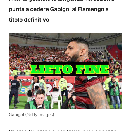
punta a cedere Gabigol al Flamengo a
titolo definitivo
Gabigol (Getty Images)