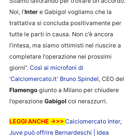
Stiamo lavorando per trovare un accordo.
Noi, l’
Inter
e Gabigol vogliamo che la
trattativa si concluda positivamente per
tutte le parti in causa. Non c’è ancora
l’intesa, ma siamo ottimisti nel riuscire a
completare l’operazione nei prossimi
giorni”.
Così ai microfoni di
‘Calciomercato.it’ Bruno Spindel
, CEO del
Flamengo
giunto a Milano per chiudere
l’operazione
Gabigol
coi nerazzurri.
LEGGI ANCHE ->>>
Calciomercato Inter,
Juve può offrire Bernardeschi | Idea