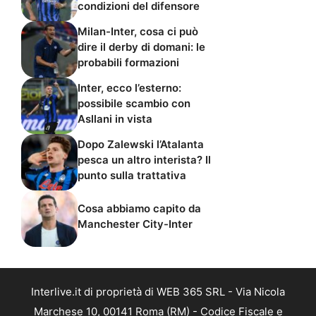
condizioni del difensore
Milan-Inter, cosa ci può
dire il derby di domani: le
probabili formazioni
Inter, ecco l’esterno:
possibile scambio con
Asllani in vista
Dopo Zalewski l’Atalanta
pesca un altro interista? Il
punto sulla trattativa
Cosa abbiamo capito da
Manchester City-Inter
Interlive.it di proprietà di WEB 365 SRL - Via Nicola
Marchese 10, 00141 Roma (RM) - Codice Fiscale e