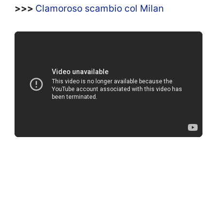
>>>
Clamoroso scambio col Milan