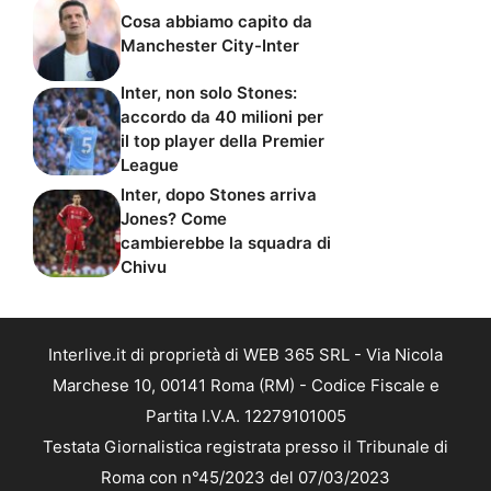
Cosa abbiamo capito da
Manchester City-Inter
Inter, non solo Stones:
accordo da 40 milioni per
il top player della Premier
League
Inter, dopo Stones arriva
Jones? Come
cambierebbe la squadra di
Chivu
Interlive.it di proprietà di WEB 365 SRL - Via Nicola
Marchese 10, 00141 Roma (RM) - Codice Fiscale e
Partita I.V.A. 12279101005
Testata Giornalistica registrata presso il Tribunale di
Roma con n°45/2023 del 07/03/2023