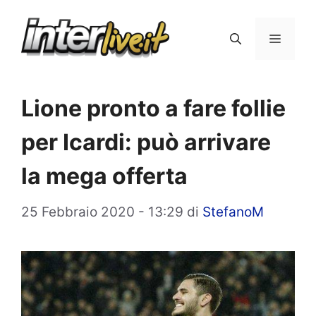
Vai
al
Menu
contenuto
Lione pronto a fare follie
per Icardi: può arrivare
la mega offerta
25 Febbraio 2020 - 13:29
di
StefanoM