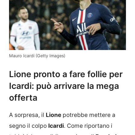
Mauro Icardi (Getty Images)
Lione pronto a fare follie per
Icardi: può arrivare la mega
offerta
A sorpresa, il
Lione
potrebbe mettere a
segno il colpo
Icardi
. Come riportano i