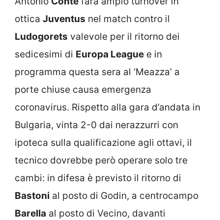
Antonio
Conte
farà ampio turnover in
ottica
Juventus
nel match contro il
Ludogorets
valevole per il ritorno dei
sedicesimi di
Europa League
e in
programma questa sera al ‘Meazza’ a
porte chiuse causa emergenza
coronavirus. Rispetto alla gara d’andata in
Bulgaria, vinta 2-0 dai nerazzurri con
ipoteca sulla qualificazione agli ottavi, il
tecnico dovrebbe però operare solo tre
cambi: in difesa è previsto il ritorno di
Bastoni
al posto di Godin, a centrocampo
Barella
al posto di Vecino, davanti