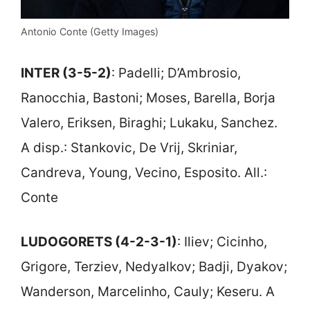
Antonio Conte (Getty Images)
INTER (3-5-2)
: Padelli; D’Ambrosio,
Ranocchia, Bastoni; Moses, Barella, Borja
Valero, Eriksen, Biraghi; Lukaku, Sanchez.
A disp.: Stankovic, De Vrij, Skriniar,
Candreva, Young, Vecino, Esposito. All.:
Conte
LUDOGORETS (4-2-3-1)
: Iliev; Cicinho,
Grigore, Terziev, Nedyalkov; Badji, Dyakov;
Wanderson, Marcelinho, Cauly; Keseru. A