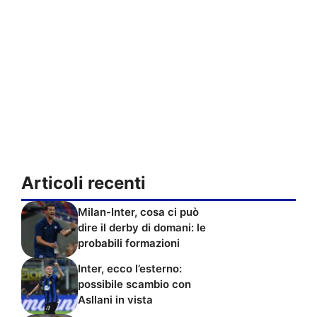
Articoli recenti
Milan-Inter, cosa ci può
dire il derby di domani: le
probabili formazioni
Inter, ecco l’esterno:
possibile scambio con
Asllani in vista