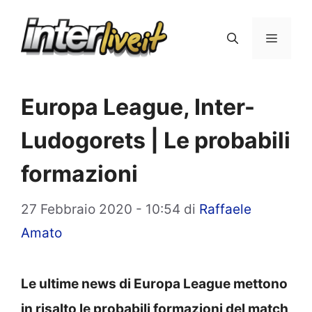
Vai
al
Menu
contenuto
Europa League, Inter-
Ludogorets | Le probabili
formazioni
27 Febbraio 2020 - 10:54
di
Raffaele
Amato
Le ultime news di Europa League mettono
in risalto le probabili formazioni del match