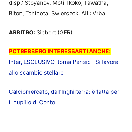
disp.: Stoyanov, Moti, Ikoko, Tawatha,
Biton, Tchibota, Swierczok. All.: Vrba
ARBITRO
: Siebert (GER)
POTREBBERO INTERESSARTI ANCHE:
Inter, ESCLUSIVO: torna Perisic | Si lavora
allo scambio stellare
Calciomercato, dall’Inghilterra: è fatta per
il pupillo di Conte