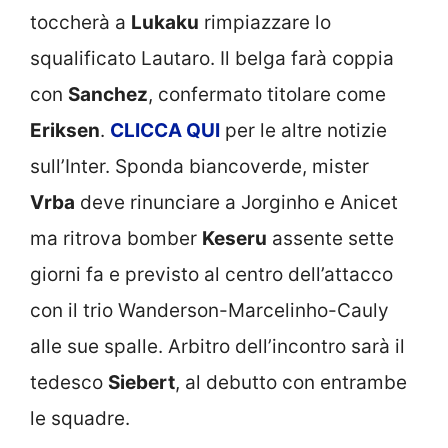
toccherà a
Lukaku
rimpiazzare lo
squalificato Lautaro. Il belga farà coppia
con
Sanchez
, confermato titolare come
Eriksen
.
CLICCA
QUI
per le altre notizie
sull’Inter. Sponda biancoverde, mister
Vrba
deve rinunciare a Jorginho e Anicet
ma ritrova bomber
Keseru
assente sette
giorni fa e previsto al centro dell’attacco
con il trio Wanderson-Marcelinho-Cauly
alle sue spalle. Arbitro dell’incontro sarà il
tedesco
Siebert
, al debutto con entrambe
le squadre.