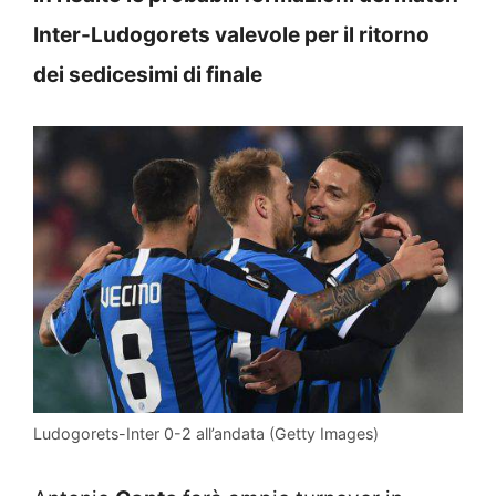
Inter-Ludogorets valevole per il ritorno
dei sedicesimi di finale
Ludogorets-Inter 0-2 all’andata (Getty Images)