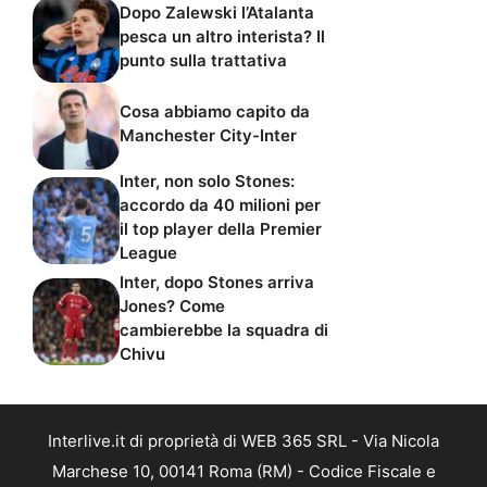
Dopo Zalewski l’Atalanta
pesca un altro interista? Il
punto sulla trattativa
Cosa abbiamo capito da
Manchester City-Inter
Inter, non solo Stones:
accordo da 40 milioni per
il top player della Premier
League
Inter, dopo Stones arriva
Jones? Come
cambierebbe la squadra di
Chivu
Interlive.it di proprietà di WEB 365 SRL - Via Nicola
Marchese 10, 00141 Roma (RM) - Codice Fiscale e