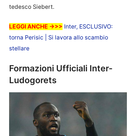
tedesco Siebert.
LEGGI ANCHE ->>>
Inter, ESCLUSIVO:
torna Perisic | Si lavora allo scambio
stellare
Formazioni Ufficiali Inter-
Ludogorets