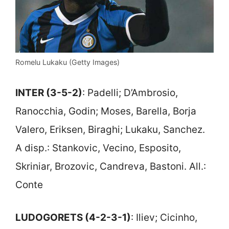
Romelu Lukaku (Getty Images)
INTER (3-5-2)
: Padelli; D’Ambrosio,
Ranocchia, Godin; Moses, Barella, Borja
Valero, Eriksen, Biraghi; Lukaku, Sanchez.
A disp.: Stankovic, Vecino, Esposito,
Skriniar, Brozovic, Candreva, Bastoni. All.:
Conte
LUDOGORETS (4-2-3-1)
: Iliev; Cicinho,