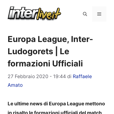
Vai
al
Menu
contenuto
Europa League, Inter-
Ludogorets | Le
formazioni Ufficiali
27 Febbraio 2020 - 19:44
di
Raffaele
Amato
Le ultime news di Europa League mettono
in risalto le formazioni ufficiali del match