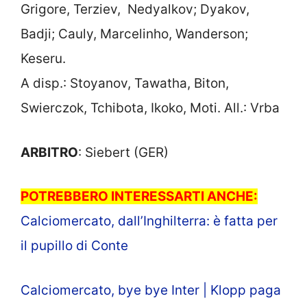
Grigore, Terziev, Nedyalkov; Dyakov,
Badji; Cauly, Marcelinho, Wanderson;
Keseru.
A disp.: Stoyanov, Tawatha, Biton,
Swierczok, Tchibota, Ikoko, Moti. All.: Vrba
ARBITRO
: Siebert (GER)
POTREBBERO INTERESSARTI ANCHE:
Calciomercato, dall’Inghilterra: è fatta per
il pupillo di Conte
Calciomercato, bye bye Inter | Klopp paga