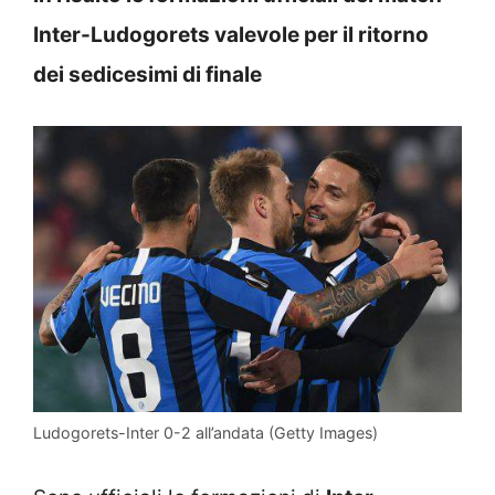
Inter-Ludogorets valevole per il ritorno
dei sedicesimi di finale
Ludogorets-Inter 0-2 all’andata (Getty Images)