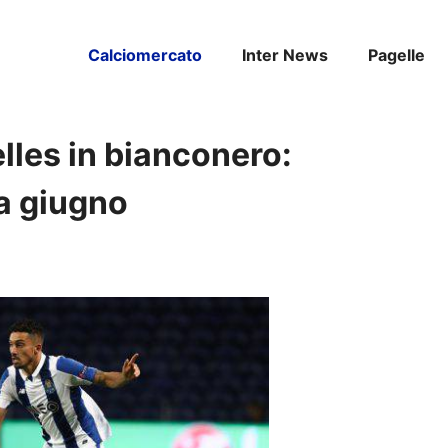
Calciomercato
Inter News
Pagelle
elles in bianconero:
a giugno