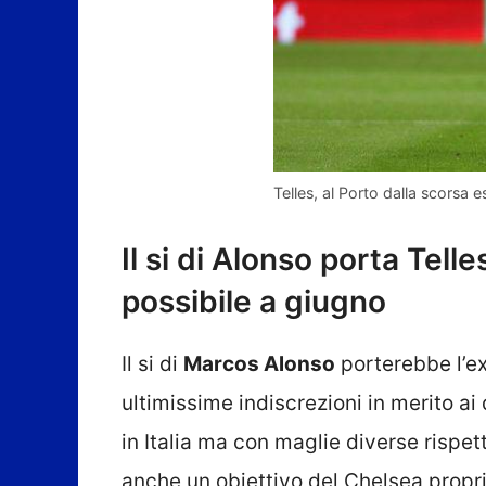
Telles, al Porto dalla scorsa 
Il si di Alonso porta Tell
possibile a giugno
Il si di
Marcos Alonso
porterebbe l’e
ultimissime indiscrezioni in merito ai d
in Italia ma con maglie diverse rispet
anche un obiettivo del Chelsea propri