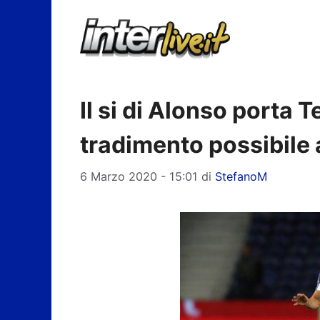
Vai
al
contenuto
Il si di Alonso porta T
tradimento possibile 
6 Marzo 2020 - 15:01
di
StefanoM