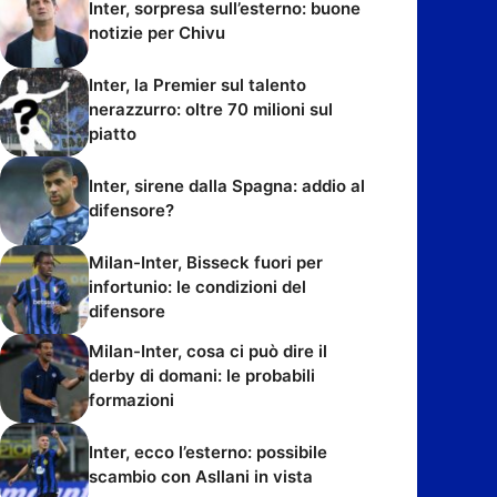
Inter, sorpresa sull’esterno: buone
notizie per Chivu
Inter, la Premier sul talento
nerazzurro: oltre 70 milioni sul
piatto
Inter, sirene dalla Spagna: addio al
difensore?
Milan-Inter, Bisseck fuori per
infortunio: le condizioni del
difensore
Milan-Inter, cosa ci può dire il
derby di domani: le probabili
formazioni
Inter, ecco l’esterno: possibile
scambio con Asllani in vista