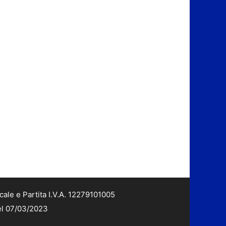
cale e Partita I.V.A. 12279101005
del 07/03/2023