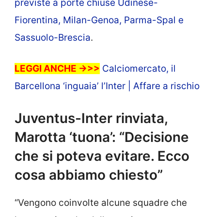
previste a porte chiuse Udinese-
Fiorentina, Milan-Genoa, Parma-Spal e
Sassuolo-Brescia
.
LEGGI ANCHE ->>>
Calciomercato, il
Barcellona ‘inguaia’ l’Inter | Affare a rischio
Juventus-Inter rinviata,
Marotta ‘tuona’: “Decisione
che si poteva evitare. Ecco
cosa abbiamo chiesto”
“Vengono coinvolte alcune squadre che