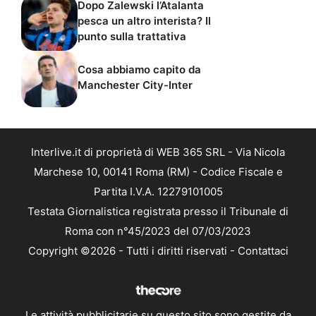
Dopo Zalewski l’Atalanta
pesca un altro interista? Il
punto sulla trattativa
Cosa abbiamo capito da
Manchester City-Inter
Interlive.it di proprietà di WEB 365 SRL - Via Nicola
Marchese 10, 00141 Roma (RM) - Codice Fiscale e
Partita I.V.A. 12279101005
Testata Giornalistica registrata presso il Tribunale di
Roma con n°45/2023 del 07/03/2023
Copyright ©2026 - Tutti i diritti riservati -
Contattaci
Le attività pubblicitarie su questo sito sono gestite da