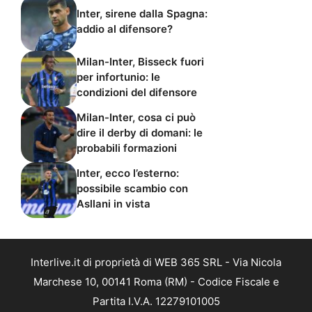
Inter, sirene dalla Spagna:
addio al difensore?
Milan-Inter, Bisseck fuori
per infortunio: le
condizioni del difensore
Milan-Inter, cosa ci può
dire il derby di domani: le
probabili formazioni
Inter, ecco l’esterno:
possibile scambio con
Asllani in vista
Interlive.it di proprietà di WEB 365 SRL - Via Nicola
Marchese 10, 00141 Roma (RM) - Codice Fiscale e
Partita I.V.A. 12279101005