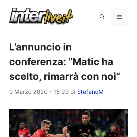
Vai
al
Menu
contenuto
L’annuncio in
conferenza: ”Matic ha
scelto, rimarrà con noi”
9 Marzo 2020 - 15:29
di
StefanoM