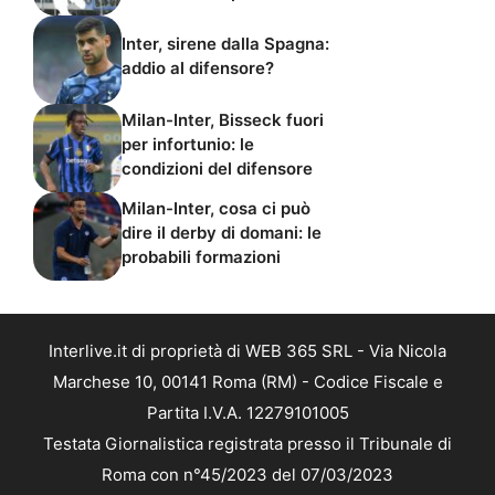
Inter, sirene dalla Spagna:
addio al difensore?
Milan-Inter, Bisseck fuori
per infortunio: le
condizioni del difensore
Milan-Inter, cosa ci può
dire il derby di domani: le
probabili formazioni
Interlive.it di proprietà di WEB 365 SRL - Via Nicola
Marchese 10, 00141 Roma (RM) - Codice Fiscale e
Partita I.V.A. 12279101005
Testata Giornalistica registrata presso il Tribunale di
Roma con n°45/2023 del 07/03/2023