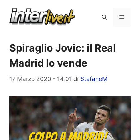
Vai
al
Menu
contenuto
Spiraglio Jovic: il Real
Madrid lo vende
17 Marzo 2020 - 14:01
di
StefanoM