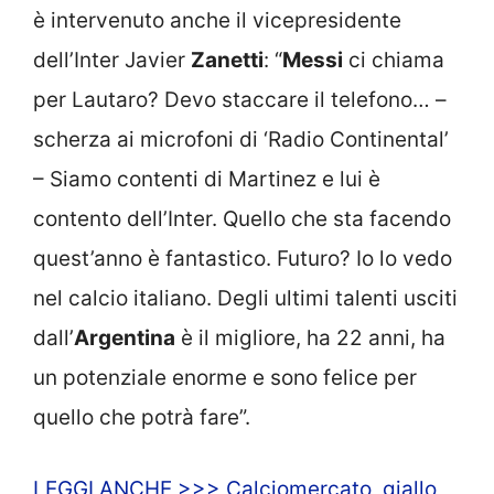
è intervenuto anche il vicepresidente
dell’Inter Javier
Zanetti
: “
Messi
ci chiama
per Lautaro? Devo staccare il telefono… –
scherza ai microfoni di ‘Radio Continental’
– Siamo contenti di Martinez e lui è
contento dell’Inter. Quello che sta facendo
quest’anno è fantastico. Futuro? Io lo vedo
nel calcio italiano. Degli ultimi talenti usciti
dall’
Argentina
è il migliore, ha 22 anni, ha
un potenziale enorme e sono felice per
quello che potrà fare”.
LEGGI ANCHE >>> Calciomercato, giallo