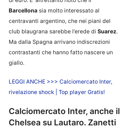
di euro. E’ altrettanto noto che il
Barcellona
sia molto interessato al
centravanti argentino, che nei piani del
club blaugrana sarebbe l’erede di
Suarez
.
Ma dalla Spagna arrivano indiscrezioni
contrastanti che hanno fatto nascere un
giallo.
LEGGI ANCHE >>> Calciomercato Inter,
rivelazione shock | Top player Gratis!
Calciomercato Inter, anche il
Chelsea su Lautaro. Zanetti