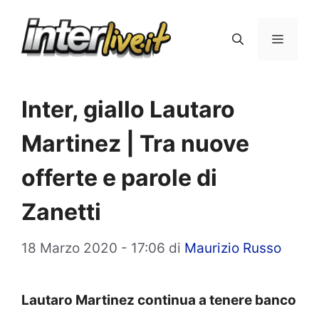
Vai
al
Menu
contenuto
Inter, giallo Lautaro
Martinez | Tra nuove
offerte e parole di
Zanetti
18 Marzo 2020 - 17:06
di
Maurizio Russo
Lautaro Martinez continua a tenere banco