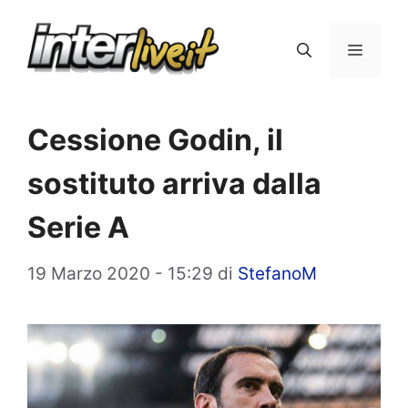
Vai
al
Menu
contenuto
Cessione Godin, il
sostituto arriva dalla
Serie A
19 Marzo 2020 - 15:29
di
StefanoM