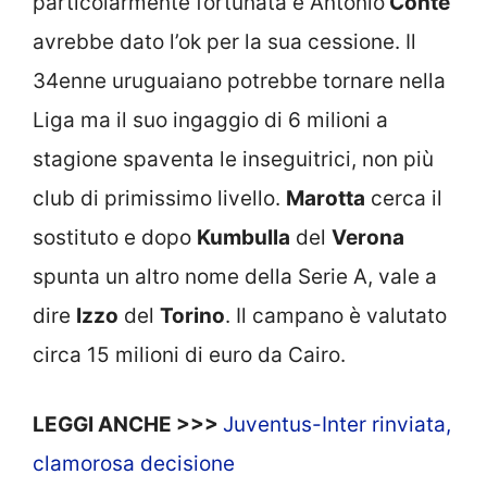
particolarmente fortunata e Antonio
Conte
avrebbe dato l’ok per la sua cessione. Il
34enne uruguaiano potrebbe tornare nella
Liga ma il suo ingaggio di 6 milioni a
stagione spaventa le inseguitrici, non più
club di primissimo livello.
Marotta
cerca il
sostituto e dopo
Kumbulla
del
Verona
spunta un altro nome della Serie A, vale a
dire
Izzo
del
Torino
. Il campano è valutato
circa 15 milioni di euro da Cairo.
LEGGI ANCHE >>>
Juventus-Inter rinviata,
clamorosa decisione