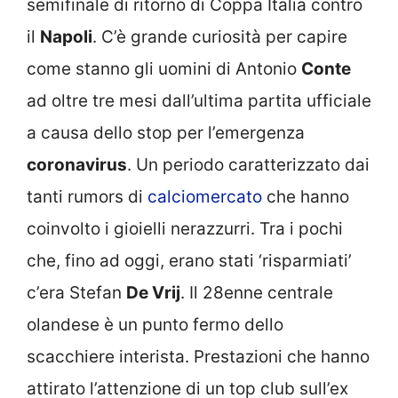
semifinale di ritorno di Coppa Italia contro
il
Napoli
. C’è grande curiosità per capire
come stanno gli uomini di Antonio
Conte
ad oltre tre mesi dall’ultima partita ufficiale
a causa dello stop per l’emergenza
coronavirus
. Un periodo caratterizzato dai
tanti rumors di
calciomercato
che hanno
coinvolto i gioielli nerazzurri. Tra i pochi
che, fino ad oggi, erano stati ‘risparmiati’
c’era Stefan
De Vrij
. Il 28enne centrale
olandese è un punto fermo dello
scacchiere interista. Prestazioni che hanno
attirato l’attenzione di un top club sull’ex