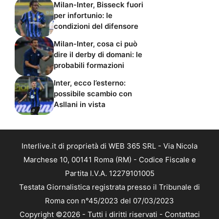
Milan-Inter, Bisseck fuori
per infortunio: le
condizioni del difensore
Milan-Inter, cosa ci può
dire il derby di domani: le
probabili formazioni
Inter, ecco l’esterno:
possibile scambio con
Asllani in vista
Interlive.it di proprietà di WEB 365 SRL - Via Nicola
Marchese 10, 00141 Roma (RM) - Codice Fiscale e
Partita I.V.A. 12279101005
Testata Giornalistica registrata presso il Tribunale di
Roma con n°45/2023 del 07/03/2023
Copyright ©2026 - Tutti i diritti riservati -
Contattaci