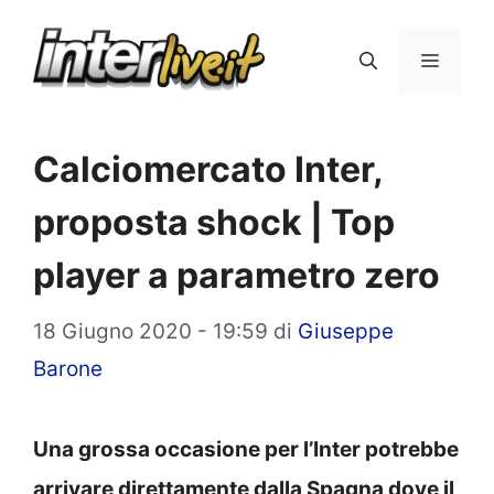
Vai
al
Menu
contenuto
Calciomercato Inter,
proposta shock | Top
player a parametro zero
18 Giugno 2020 - 19:59
di
Giuseppe
Barone
Una grossa occasione per l’Inter potrebbe
arrivare direttamente dalla Spagna dove il