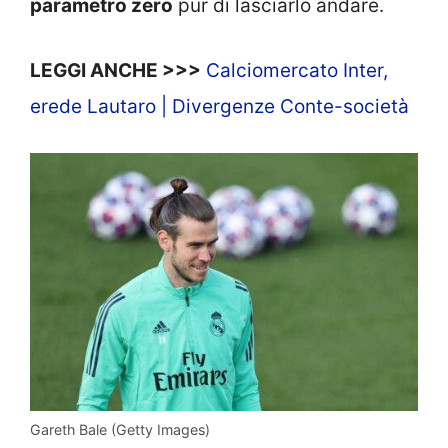
parametro zero
pur di lasciarlo andare.
LEGGI ANCHE >>>
Calciomercato Inter,
erede Lautaro | Divergenze Conte-società
Gareth Bale (Getty Images)