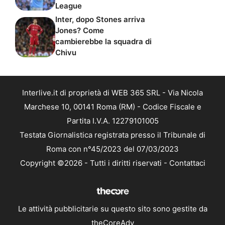
League
Inter, dopo Stones arriva
Jones? Come
cambierebbe la squadra di
Chivu
Interlive.it di proprietà di WEB 365 SRL - Via Nicola
Marchese 10, 00141 Roma (RM) - Codice Fiscale e
Partita I.V.A. 12279101005
Testata Giornalistica registrata presso il Tribunale di
Roma con n°45/2023 del 07/03/2023
Copyright ©2026 - Tutti i diritti riservati -
Contattaci
Le attività pubblicitarie su questo sito sono gestite da
theCoreAdv