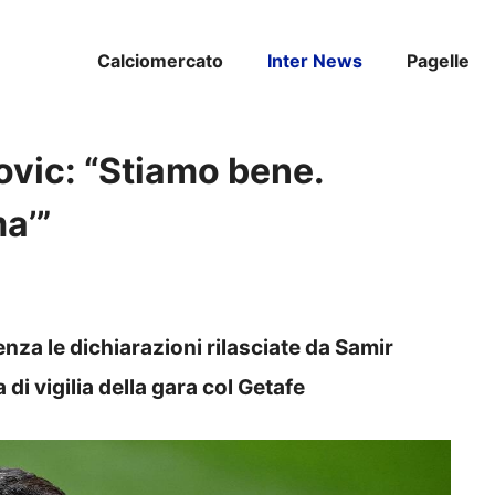
Calciomercato
Inter News
Pagelle
ovic: “Stiamo bene.
a’”
nza le dichiarazioni rilasciate da Samir
i vigilia della gara col Getafe