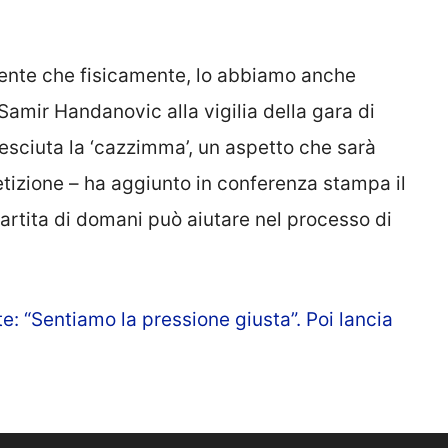
ente che fisicamente, lo abbiamo anche
 Samir Handanovic alla vigilia della gara di
resciuta la ‘cazzimma’, un aspetto che sarà
izione – ha aggiunto in conferenza stampa il
 partita di domani può aiutare nel processo di
e: “Sentiamo la pressione giusta”. Poi lancia