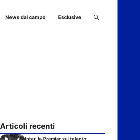
News dal campo
Esclusive
Articoli recenti
Inter, la Premier sul talento