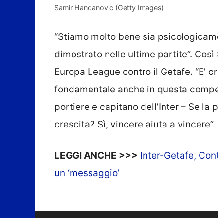
Samir Handanovic (Getty Images)
“Stiamo molto bene sia psicologicam
dimostrato nelle ultime partite”. Così
Europa League contro il Getafe. “E’ c
fondamentale anche in questa compet
portiere e capitano dell’Inter – Se la
crescita? Sì, vincere aiuta a vincere”.
LEGGI ANCHE >>>
Inter-Getafe, Cont
un ‘messaggio’