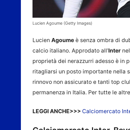
Lucien Agoume (Getty Images)
Lucien
Agoume
è senza ombra di dubb
calcio italiano. Approdato all’
Inter
nel
proprietà dei nerazzurri adesso è in p
ritagliarsi un posto importante nella
rinnovo non assicurato e tanti top club
permanenza in Italia. Per tutte le alt
LEGGI ANCHE>>>
Calciomercato Inter