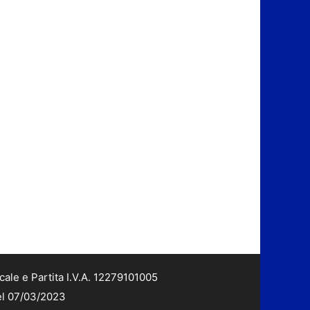
cale e Partita I.V.A. 12279101005
del 07/03/2023