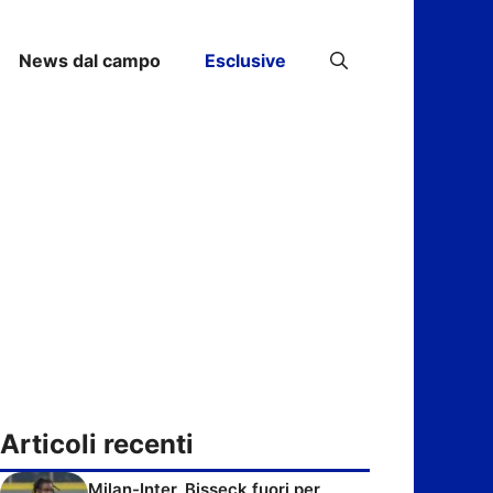
News dal campo
Esclusive
Articoli recenti
Milan-Inter, Bisseck fuori per