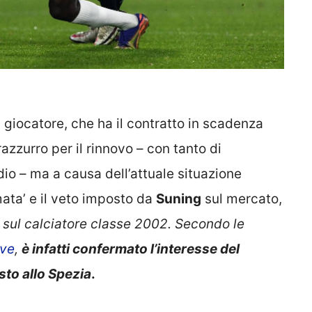
l giocatore, che ha il contratto in scadenza
azzurro per il rinnovo – con tanto di
io – ma a causa dell’attuale situazione
ata’ e il veto imposto da
Suning
sul mercato,
i sul calciatore classe 2002. Secondo le
ive
,
è infatti confermato l’interesse del
sto allo Spezia
.