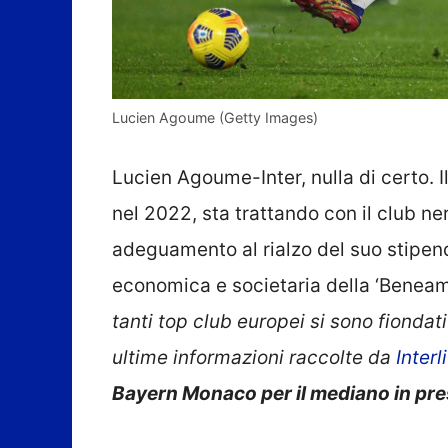
Lucien Agoume (Getty Images)
Lucien Agoume-Inter, nulla di certo. I
nel 2022, sta trattando con il club ner
adeguamento al rialzo del suo stipend
economica e societaria della ‘Beneam
tanti top club europei si sono fiondat
ultime informazioni raccolte da
Interl
Bayern Monaco per il mediano in pre