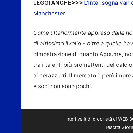
LEGGI ANCHE>>>
L’Inter sogna van 
Manchester
Come ulteriormente appreso dalla nos
di altissimo livello – oltre a quella b
dimostrazione di quanto Agoume, nono
tra i talenti più promettenti del calc
ai nerazzurri. Il mercato è però impre
e soci non sono pochi.
Interlive.it di proprietà di WEB
Testata Giorn