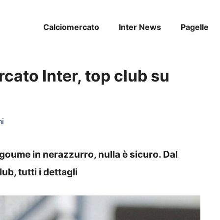
Calciomercato
Inter News
Pagelle
rcato Inter, top club su
ni
goume in nerazzurro, nulla è sicuro. Dal
b, tutti i dettagli