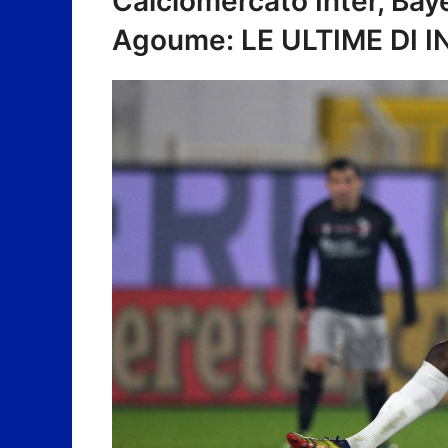
Calciomercato Inter, Bay
Agoume: LE ULTIME DI I