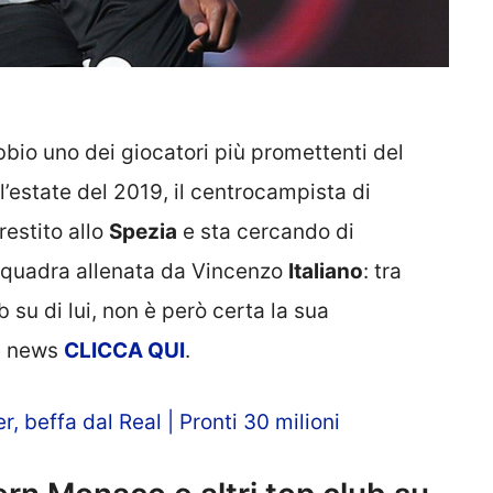
io uno dei giocatori più promettenti del
l’estate del 2019, il centrocampista di
restito allo
Spezia
e sta cercando di
 squadra allenata da Vincenzo
Italiano
: tra
 su di lui, non è però certa la sua
re news
CLICCA QUI
.
, beffa dal Real | Pronti 30 milioni