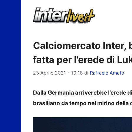
Vai
al
contenuto
Calciomercato Inter, 
fatta per l’erede di L
23 Aprile 2021 - 10:18
di
Raffaele Amato
Dalla Germania arriverebbe l’erede di
brasiliano da tempo nel mirino della d