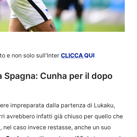
to e non solo sull’Inter
CLICCA
QUI
la Spagna: Cunha per il dopo
iere impreparata dalla partenza di Lukaku,
ri avrebbero infatti già chiuso per quello che
, nel caso invece restasse, anche un suo