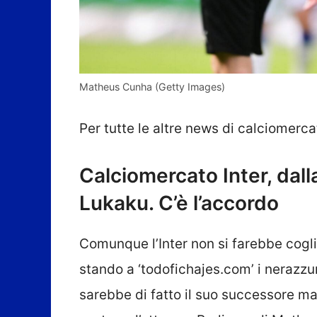
Matheus Cunha (Getty Images)
Per tutte le altre news di calciomerca
Calciomercato Inter, dal
Lukaku. C’è l’accordo
Comunque l’Inter non si farebbe cogl
stando a ‘todofichajes.com’ i nerazzur
sarebbe di fatto il suo successore ma