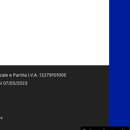
cale e Partita I.V.A. 12279101005
del 07/03/2023
dv