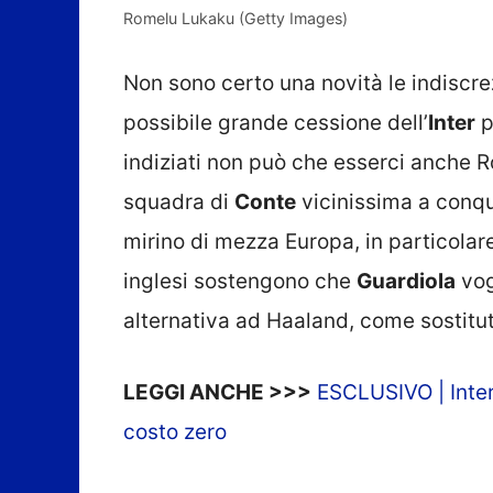
Romelu Lukaku (Getty Images)
Non sono certo una novità le indiscre
possibile grande cessione dell’
Inter
p
indiziati non può che esserci anche
squadra di
Conte
vicinissima a conqui
mirino di mezza Europa, in particolar
inglesi sostengono che
Guardiola
vog
alternativa ad Haaland, come sostitu
LEGGI ANCHE >>>
ESCLUSIVO | Inter,
costo zero