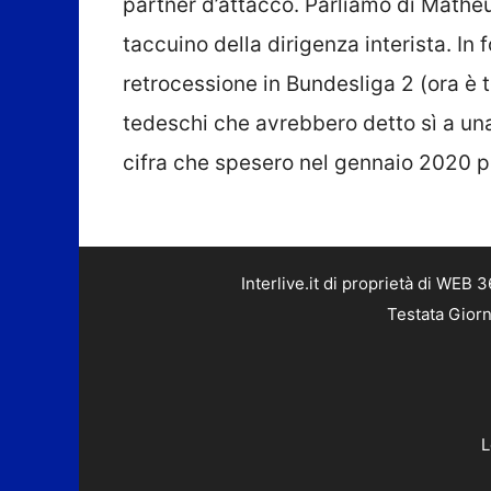
partner d’attacco. Parliamo di Mathe
taccuino della dirigenza interista. In f
retrocessione in Bundesliga 2 (ora è 
tedeschi che avrebbero detto sì a un
cifra che spesero nel gennaio 2020 pe
Interlive.it di proprietà di WEB
Testata Giorn
L