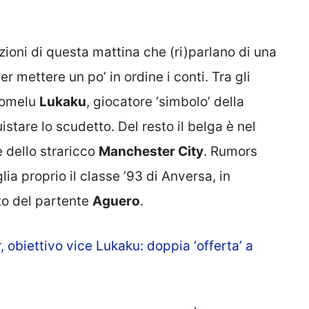
zioni di questa mattina che (ri)parlano di una
er mettere un po’ in ordine i conti. Tra gli
 Romelu
Lukaku
, giocatore ‘simbolo’ della
stare lo scudetto. Del resto il belga è nel
e dello straricco
Manchester City
. Rumors
lia proprio il classe ’93 di Anversa, in
to del partente
Aguero
.
 obiettivo vice Lukaku: doppia ‘offerta’ a