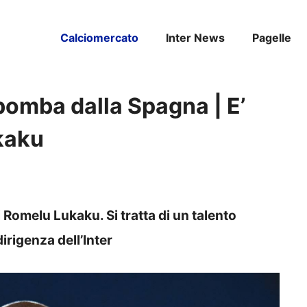
Calciomercato
Inter News
Pagelle
bomba dalla Spagna | E’
ukaku
 Romelu Lukaku. Si tratta di un talento
irigenza dell’Inter