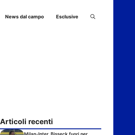
News dal campo
Esclusive
Articoli recenti
Milan-Inter, Bisseck fuori per