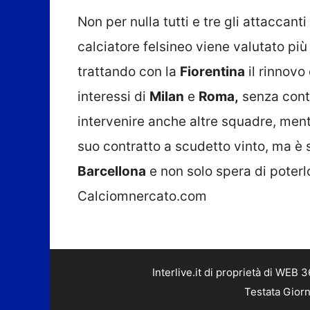
Non per nulla tutti e tre gli attaccan
calciatore felsineo viene valutato più 
trattando con la
Fiorentina
il rinnovo 
interessi di
Milan
e
Roma,
senza conta
intervenire anche altre squadre, men
suo contratto a scudetto vinto, ma è
Barcellona
e non solo spera di poter
Calciomnercato.com
Interlive.it di proprietà di WEB
Testata Giorn