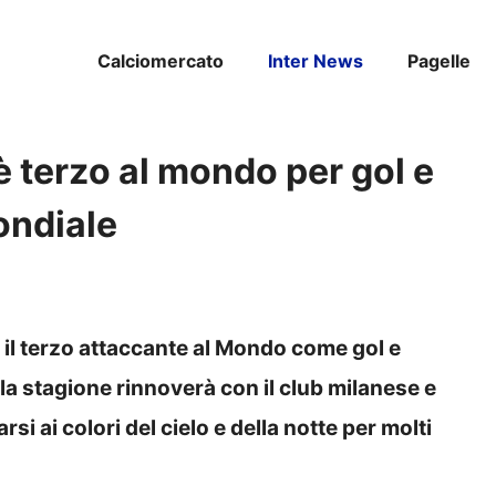
Calciomercato
Inter News
Pagelle
è terzo al mondo per gol e
ondiale
è il terzo attaccante al Mondo come gol e
ella stagione rinnoverà con il club milanese e
si ai colori del cielo e della notte per molti