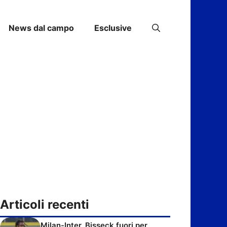
News dal campo
Esclusive
Articoli recenti
Milan-Inter, Bisseck fuori per