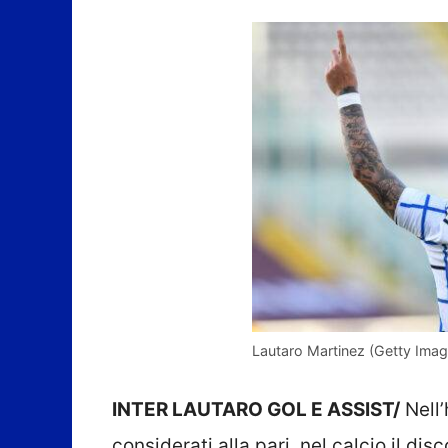
Lautaro Martinez (Getty Imag
INTER LAUTARO GOL E ASSIST/
Nell’
considerati alla pari, nel calcio il di