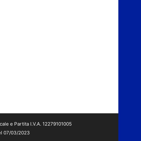
cale e Partita I.V.A. 12279101005
del 07/03/2023