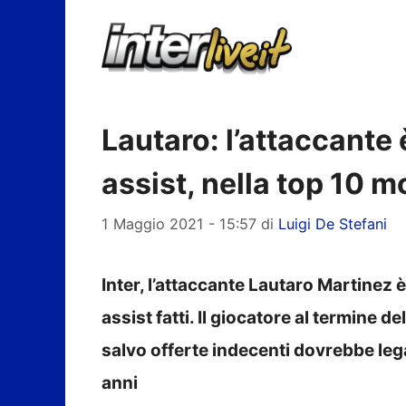
Vai
al
contenuto
Lautaro: l’attaccante 
assist, nella top 10 m
1 Maggio 2021 - 15:57
di
Luigi De Stefani
Inter, l’attaccante Lautaro Martinez 
assist fatti. Il giocatore al termine d
salvo offerte indecenti dovrebbe legar
anni