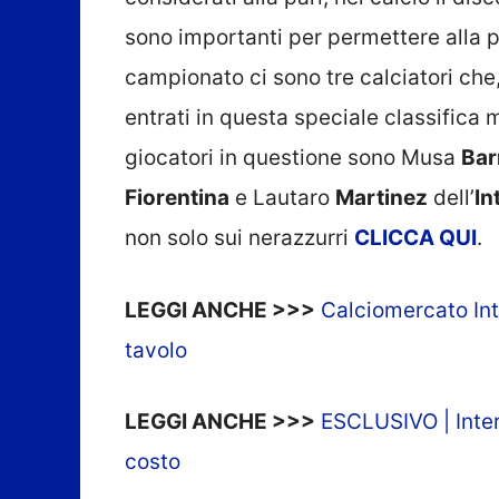
sono importanti per permettere alla 
campionato ci sono tre calciatori ch
entrati in questa speciale classifica 
giocatori in questione sono Musa
Bar
Fiorentina
e Lautaro
Martinez
dell’
In
non solo sui nerazzurri
CLICCA QUI
.
LEGGI ANCHE >>>
Calciomercato Inte
tavolo
LEGGI ANCHE >>>
ESCLUSIVO | Inter,
costo