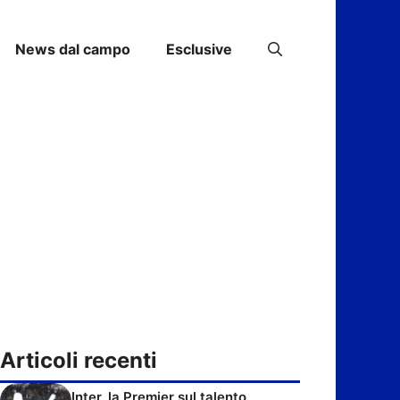
News dal campo
Esclusive
Articoli recenti
Inter, la Premier sul talento