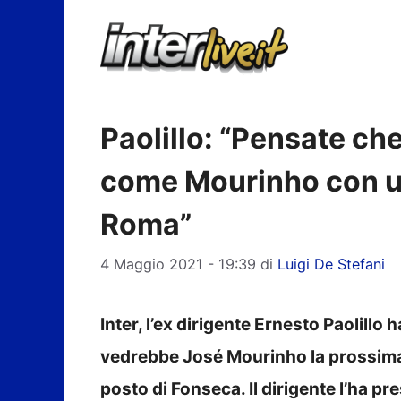
Vai
al
contenuto
Paolillo: “Pensate che
come Mourinho con u
Roma”
4 Maggio 2021 - 19:39
di
Luigi De Stefani
Inter, l’ex dirigente Ernesto Paolillo 
vedrebbe José Mourinho la prossima 
posto di Fonseca. Il dirigente l’ha pr