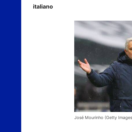
italiano
José Mourinho (Getty Images