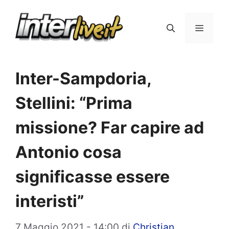
Vai
al
Menu
contenuto
Inter-Sampdoria,
Stellini: “Prima
missione? Far capire ad
Antonio cosa
significasse essere
interisti”
7 Maggio 2021 - 14:00
di
Christian