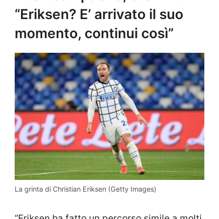
“Eriksen? E’ arrivato il suo
momento, continui così”
La grinta di Christian Eriksen (Getty Images)
“Eriksen ha fatto un percorso simile a molti