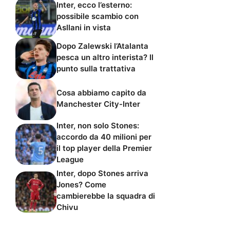
Inter, ecco l’esterno:
possibile scambio con
Asllani in vista
Dopo Zalewski l’Atalanta
pesca un altro interista? Il
punto sulla trattativa
Cosa abbiamo capito da
Manchester City-Inter
Inter, non solo Stones:
accordo da 40 milioni per
il top player della Premier
League
Inter, dopo Stones arriva
Jones? Come
cambierebbe la squadra di
Chivu