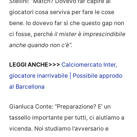
Stellini: “Match? Dovevo far capire ai
giocatori cosa serviva per fare le cose
bene. Io dovevo far sì che questo gap non
ci fosse, perché
il mister è imprescindibile
anche quando non c’è”.
LEGGI ANCHE>>>
Calciomercato Inter,
giocatore inarrivabile | Possibile approdo
al Barcellona
Gianluca Conte: “Preparazione? E’ un
tassello importante per tutti, ci aiutiamo a
vicenda. Noi studiamo l’avversario e