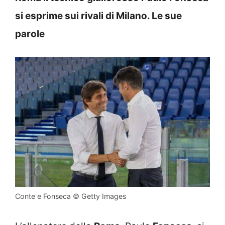
si esprime sui rivali di Milano. Le sue
parole
Conte e Fonseca © Getty Images