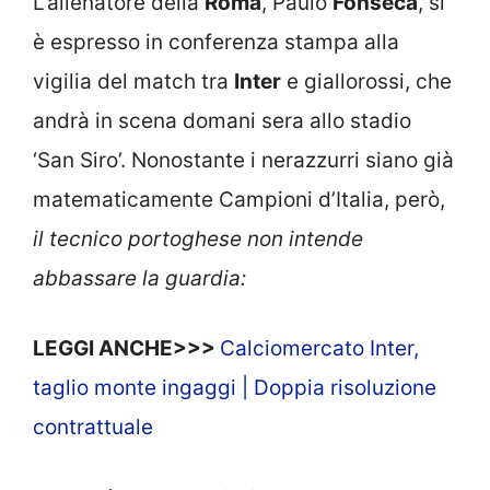
L’allenatore della
Roma
, Paulo
Fonseca
, si
è espresso in conferenza stampa alla
vigilia del match tra
Inter
e giallorossi, che
andrà in scena domani sera allo stadio
‘San Siro’. Nonostante i nerazzurri siano già
matematicamente Campioni d’Italia, però,
il tecnico portoghese non intende
abbassare la guardia:
LEGGI ANCHE>>>
Calciomercato Inter,
taglio monte ingaggi | Doppia risoluzione
contrattuale