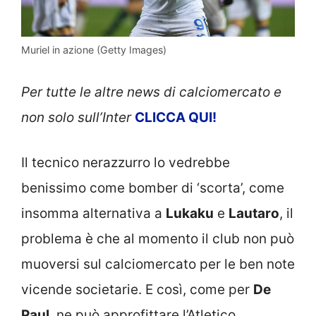
Muriel in azione (Getty Images)
Per tutte le altre news di calciomercato e
non solo sull’Inter
CLICCA QUI!
Il tecnico nerazzurro lo vedrebbe
benissimo come bomber di ‘scorta’, come
insomma alternativa a
Lukaku
e
Lautaro
, il
problema è che al momento il club non può
muoversi sul calciomercato per le ben note
vicende societarie. E così, come per
De
Paul
, ne può approfittare l’Atletico