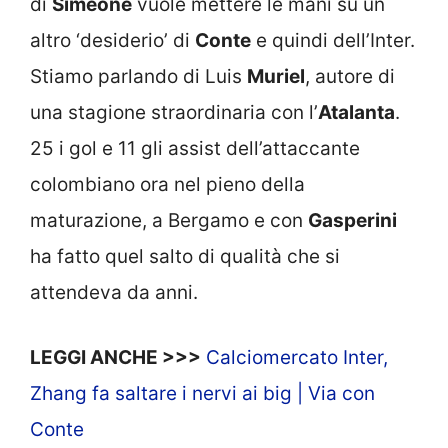
di
Simeone
vuole mettere le mani su un
altro ‘desiderio’ di
Conte
e quindi dell’Inter.
Stiamo parlando di Luis
Muriel
, autore di
una stagione straordinaria con l’
Atalanta
.
25 i gol e 11 gli assist dell’attaccante
colombiano ora nel pieno della
maturazione, a Bergamo e con
Gasperini
ha fatto quel salto di qualità che si
attendeva da anni.
LEGGI ANCHE >>>
Calciomercato Inter,
Zhang fa saltare i nervi ai big | Via con
Conte