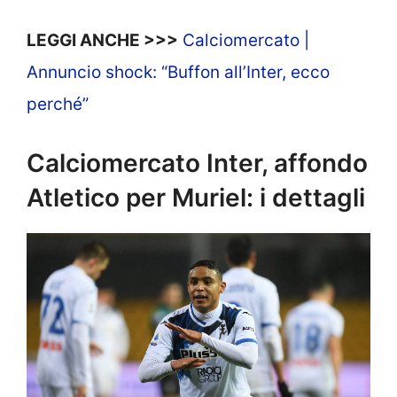
LEGGI ANCHE >>>
Calciomercato |
Annuncio shock: “Buffon all’Inter, ecco
perché”
Calciomercato Inter, affondo
Atletico per Muriel: i dettagli