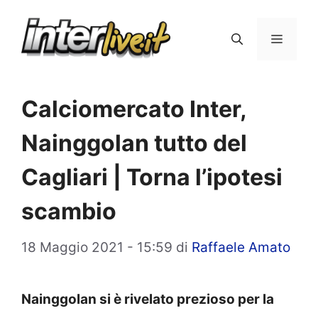
Vai
al
Menu
contenuto
Calciomercato Inter,
Nainggolan tutto del
Cagliari | Torna l’ipotesi
scambio
18 Maggio 2021 - 15:59
di
Raffaele Amato
Nainggolan si è rivelato prezioso per la