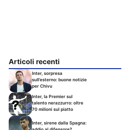
Articoli recenti
Inter, sorpresa
sull’esterno: buone notizie
per Chivu
Inter, la Premier sul
talento nerazzurro: oltre
70 milioni sul piatto
Inter, sirene dalla Spagna:
addio al difensore?