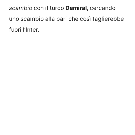
scambio
con il turco
Demira
l
, cercando
uno scambio alla pari che così taglierebbe
fuori l’Inter.