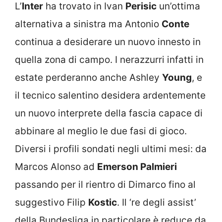
L’
Inter
ha trovato in Ivan
Perisic
un’ottima
alternativa a sinistra ma Antonio
Conte
continua a desiderare un nuovo innesto in
quella zona di campo. I nerazzurri infatti in
estate perderanno anche Ashley
Young
, e
il tecnico salentino desidera ardentemente
un nuovo interprete della fascia capace di
abbinare al meglio le due fasi di gioco.
Diversi i profili sondati negli ultimi mesi: da
Marcos Alonso ad
Emerson Palmieri
passando per il rientro di Dimarco fino al
suggestivo Filip
Kostic
. Il ‘re degli assist’
della Bundesliga in particolare è reduce da