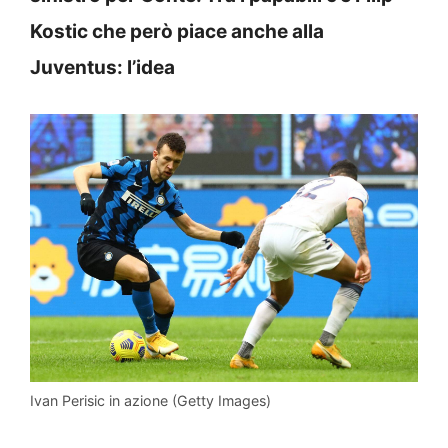
Kostic che però piace anche alla
Juventus: l’idea
Ivan Perisic in azione (Getty Images)