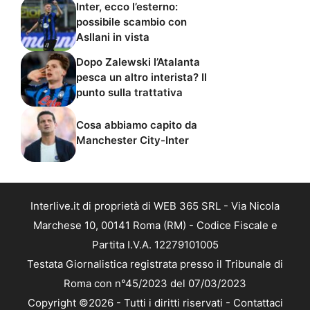
Inter, ecco l’esterno:
possibile scambio con
Asllani in vista
Dopo Zalewski l’Atalanta
pesca un altro interista? Il
punto sulla trattativa
Cosa abbiamo capito da
Manchester City-Inter
Interlive.it di proprietà di WEB 365 SRL - Via Nicola
Marchese 10, 00141 Roma (RM) - Codice Fiscale e
Partita I.V.A. 12279101005
Testata Giornalistica registrata presso il Tribunale di
Roma con n°45/2023 del 07/03/2023
Copyright ©2026 - Tutti i diritti riservati -
Contattaci