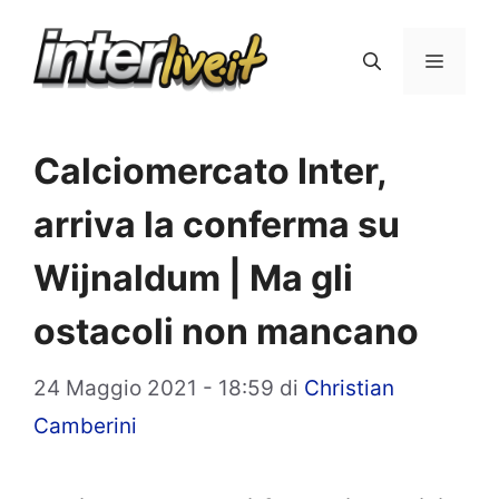
Vai
al
Menu
contenuto
Calciomercato Inter,
arriva la conferma su
Wijnaldum | Ma gli
ostacoli non mancano
24 Maggio 2021 - 18:59
di
Christian
Camberini