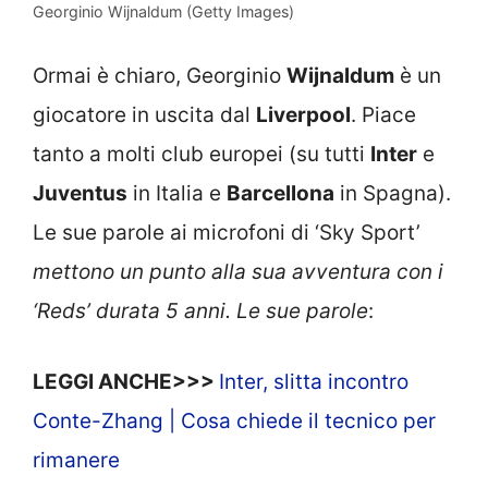
Georginio Wijnaldum (Getty Images)
Ormai è chiaro, Georginio
Wijnaldum
è un
giocatore in uscita dal
Liverpool
. Piace
tanto a molti club europei (su tutti
Inter
e
Juventus
in Italia e
Barcellona
in Spagna).
Le sue parole ai microfoni di ‘Sky Sport’
mettono un punto alla sua avventura con i
‘Reds’ durata 5 anni. Le sue parole
:
LEGGI ANCHE>>>
Inter, slitta incontro
Conte-Zhang | Cosa chiede il tecnico per
rimanere