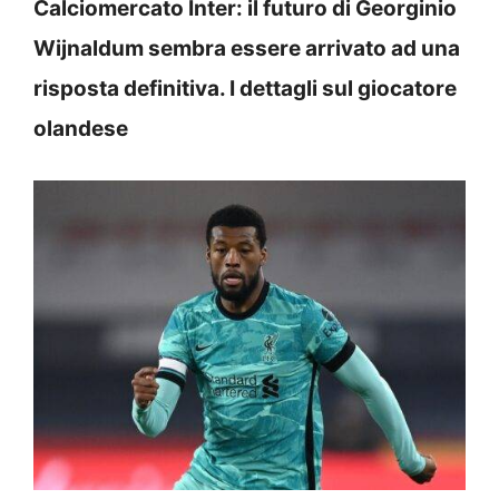
Calciomercato Inter: il futuro di Georginio
Wijnaldum sembra essere arrivato ad una
risposta definitiva. I dettagli sul giocatore
olandese