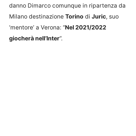
danno Dimarco comunque in ripartenza da
Milano destinazione
Torino
di
Juric
, suo
‘mentore’ a Verona: “
Nel 2021/2022
giocherà nell’Inter
“.