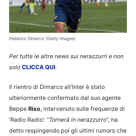
Federico Dimarco (Getty Images)
Per tutte le altre news sui nerazzurri e non
solo
CLICCA QUI
.
Il rientro di Dimarco all’Inter è stato
ulteriormente confermato dal suo agente
Beppe
Riso
, intervenuto sulle frequenze di
‘Radio Radio’: “
Tornerà in nerazzurro
“, ha
detto respingendo poi gli ultimi rumors che