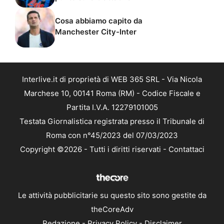
Cosa abbiamo capito da
Manchester City-Inter
Interlive.it di proprietà di WEB 365 SRL - Via Nicola
Marchese 10, 00141 Roma (RM) - Codice Fiscale e
Partita I.V.A. 12279101005
Testata Giornalistica registrata presso il Tribunale di
Roma con n°45/2023 del 07/03/2023
Copyright ©2026 - Tutti i diritti riservati -
Contattaci
Le attività pubblicitarie su questo sito sono gestite da
theCoreAdv
Redazione
-
Privacy Policy
-
Disclaimer