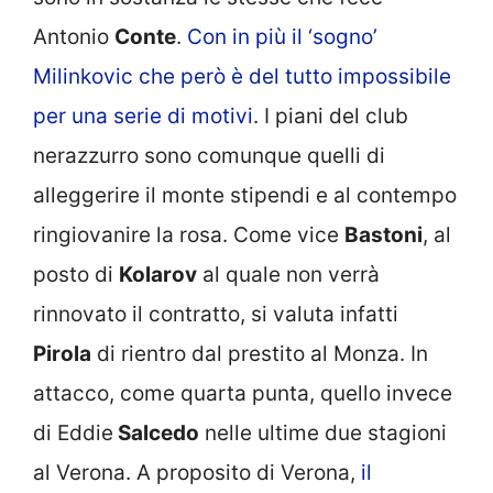
Antonio
Conte
.
Con in più il ‘sogno’
Milinkovic che però è del tutto impossibile
per una serie di motivi
. I piani del club
nerazzurro sono comunque quelli di
alleggerire il monte stipendi e al contempo
ringiovanire la rosa. Come vice
Bastoni
, al
posto di
Kolarov
al quale non verrà
rinnovato il contratto, si valuta infatti
Pirola
di rientro dal prestito al Monza. In
attacco, come quarta punta, quello invece
di Eddie
Salcedo
nelle ultime due stagioni
al Verona. A proposito di Verona,
il