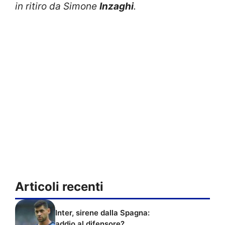
in ritiro da Simone
Inzaghi
.
Articoli recenti
Inter, sirene dalla Spagna:
addio al difensore?