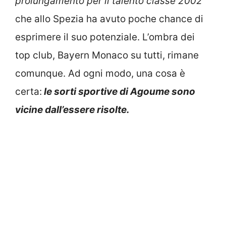
prolungamento per il talento classe 2002
che allo Spezia ha avuto poche chance di
esprimere il suo potenziale. L’ombra dei
top club, Bayern Monaco su tutti, rimane
comunque. Ad ogni modo, una cosa è
certa:
le sorti sportive di Agoume sono
vicine dall’essere risolte.