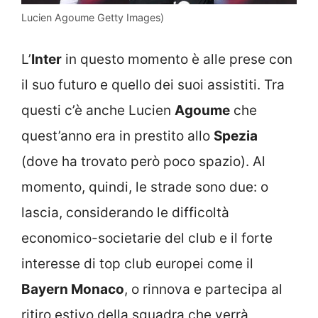
Lucien Agoume Getty Images)
L’
Inter
in questo momento è alle prese con
il suo futuro e quello dei suoi assistiti. Tra
questi c’è anche Lucien
Agoume
che
quest’anno era in prestito allo
Spezia
(dove ha trovato però poco spazio). Al
momento, quindi, le strade sono due: o
lascia, considerando le difficoltà
economico-societarie del club e il forte
interesse di top club europei come il
Bayern Monaco
, o rinnova e partecipa al
ritiro estivo della squadra che verrà