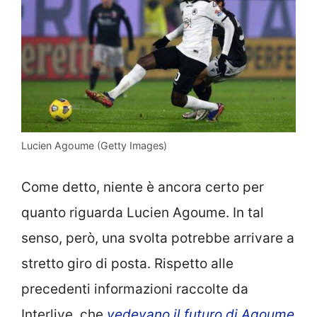
Lucien Agoume (Getty Images)
Come detto, niente è ancora certo per
quanto riguarda Lucien Agoume. In tal
senso, però, una svolta potrebbe arrivare a
stretto giro di posta. Rispetto alle
precedenti informazioni raccolte da
Interlive, che
vedevano il futuro di Agoume