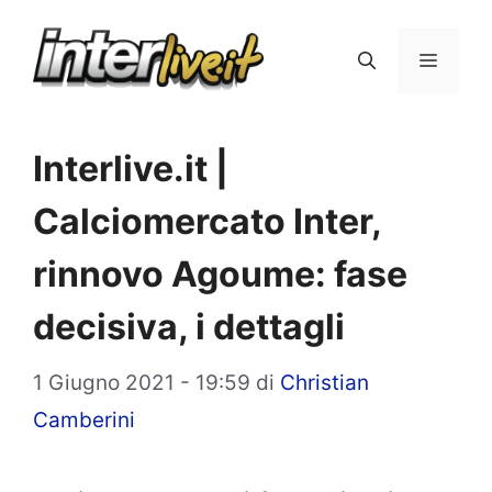
Vai
al
Menu
contenuto
Interlive.it |
Calciomercato Inter,
rinnovo Agoume: fase
decisiva, i dettagli
1 Giugno 2021 - 19:59
di
Christian
Camberini