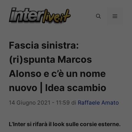
Vai
al
Menu
contenuto
Fascia sinistra:
(ri)spunta Marcos
Alonso e c’è un nome
nuovo | Idea scambio
14 Giugno 2021 - 11:59
di
Raffaele Amato
L’Inter si rifarà il look sulle corsie esterne.