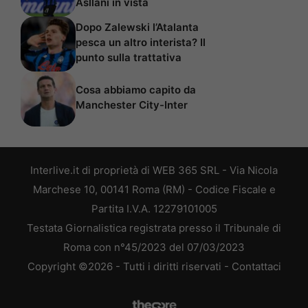
Asllani in vista
Dopo Zalewski l’Atalanta
pesca un altro interista? Il
punto sulla trattativa
Cosa abbiamo capito da
Manchester City-Inter
Interlive.it di proprietà di WEB 365 SRL - Via Nicola
Marchese 10, 00141 Roma (RM) - Codice Fiscale e
Partita I.V.A. 12279101005
Testata Giornalistica registrata presso il Tribunale di
Roma con n°45/2023 del 07/03/2023
Copyright ©2026 - Tutti i diritti riservati -
Contattaci