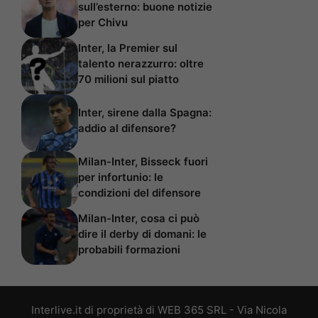
sull’esterno: buone notizie
per Chivu
Inter, la Premier sul
talento nerazzurro: oltre
70 milioni sul piatto
Inter, sirene dalla Spagna:
addio al difensore?
Milan-Inter, Bisseck fuori
per infortunio: le
condizioni del difensore
Milan-Inter, cosa ci può
dire il derby di domani: le
probabili formazioni
Interlive.it di proprietà di WEB 365 SRL - Via Nicola