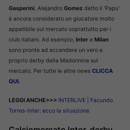
Gasperini
, Alejandro
Gomez
detto il ‘Papu’
è ancora considerato un giocatore molto
appetibile sul mercato soprattutto per i
club italiani. Ad esempio,
Inter
e
Milan
sono pronte ad accendere un vero e
proprio derby della Madonnina sul
mercato. Per tutte le altre news
CLICCA
QUI.
LEGGI ANCHE>>>
INTERLIVE | Facundo
Torres-Inter: ecco la situazione
Calciomercato Inter, derby