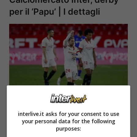
per il ‘Papu’ | I dettagli
Papu Gomez (Getty Images)
interlive.it asks for your consent to use
your personal data for the following
‘Papu’ Gomez tra Inter e Milan. L’attuale
purposes: