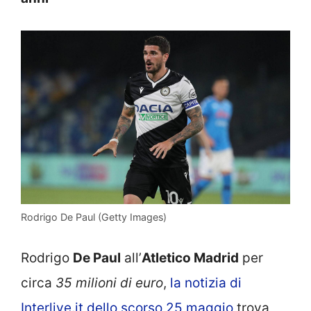
Rodrigo De Paul (Getty Images)
Rodrigo
De Paul
all’
Atletico Madrid
per
circa
35 milioni di euro
,
la notizia di
Interlive.it dello scorso 25 maggio
trova