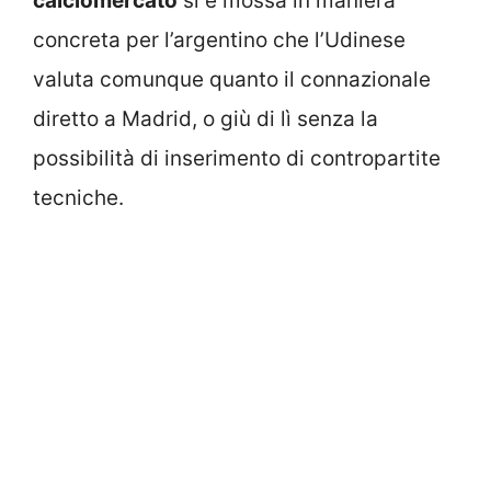
calciomercato
si è mossa in maniera
concreta per l’argentino che l’Udinese
valuta comunque quanto il connazionale
diretto a Madrid, o giù di lì senza la
possibilità di inserimento di contropartite
tecniche.