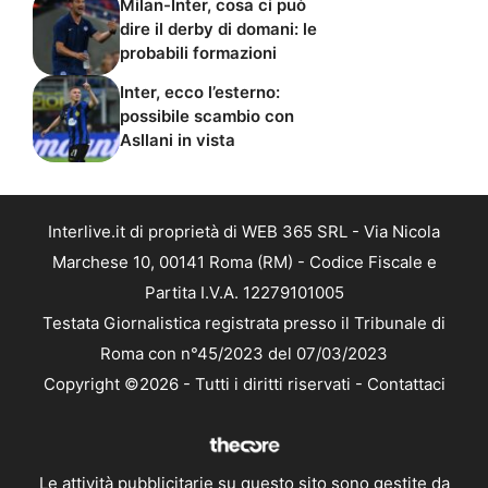
Milan-Inter, cosa ci può
dire il derby di domani: le
probabili formazioni
Inter, ecco l’esterno:
possibile scambio con
Asllani in vista
Interlive.it di proprietà di WEB 365 SRL - Via Nicola
Marchese 10, 00141 Roma (RM) - Codice Fiscale e
Partita I.V.A. 12279101005
Testata Giornalistica registrata presso il Tribunale di
Roma con n°45/2023 del 07/03/2023
Copyright ©2026 - Tutti i diritti riservati -
Contattaci
Le attività pubblicitarie su questo sito sono gestite da