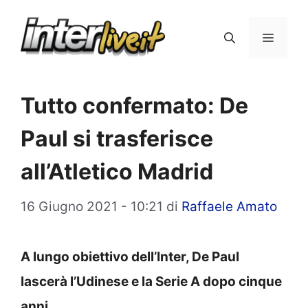
Vai
al
Menu
contenuto
Tutto confermato: De
Paul si trasferisce
all’Atletico Madrid
16 Giugno 2021 - 10:21
di
Raffaele Amato
A lungo obiettivo dell’Inter, De Paul
lascerà l’Udinese e la Serie A dopo cinque
anni